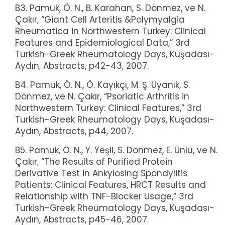
B3. Pamuk, Ö. N., B. Karahan, S. Dönmez, ve N.
Çakır, “Giant Cell Arteritis &Polymyalgia
Rheumatica in Northwestern Turkey: Clinical
Features and Epidemiological Data,” 3rd
Turkish-Greek Rheumatology Days, Kuşadası-
Aydın, Abstracts, p42-43, 2007.
B4. Pamuk, Ö. N., Ö. Kayıkçı, M. Ş. Uyanık, S.
Dönmez, ve N. Çakır, “Psoriatic Arthritis in
Northwestern Turkey: Clinical Features,” 3rd
Turkish-Greek Rheumatology Days, Kuşadası-
Aydın, Abstracts, p44, 2007.
B5. Pamuk, Ö. N., Y. Yeşil, S. Dönmez, E. Ünlü, ve N.
Çakır, “The Results of Purified Protein
Derivative Test in Ankylosing Spondylitis
Patients: Clinical Features, HRCT Results and
Relationship with TNF-Blocker Usage,” 3rd
Turkish-Greek Rheumatology Days, Kuşadası-
Aydın, Abstracts, p45-46, 2007.