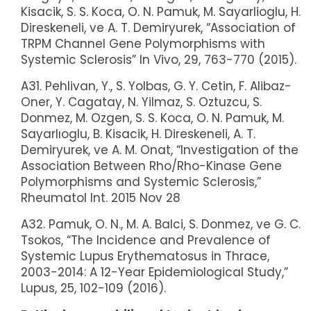
Kisacik, S. S. Koca, O. N. Pamuk, M. Sayarlioglu, H.
Direskeneli, ve A. T. Demiryurek, “Association of
TRPM Channel Gene Polymorphisms with
Systemic Sclerosis” In Vivo, 29, 763-770 (2015).
A31. Pehlivan, Y., S. Yolbas, G. Y. Cetin, F. Alibaz-
Oner, Y. Cagatay, N. Yilmaz, S. Oztuzcu, S.
Donmez, M. Ozgen, S. S. Koca, O. N. Pamuk, M.
Sayarlıoglu, B. Kisacik, H. Direskeneli, A. T.
Demiryurek, ve A. M. Onat, “Investigation of the
Association Between Rho/Rho-Kinase Gene
Polymorphisms and Systemic Sclerosis,”
Rheumatol Int. 2015 Nov 28
A32. Pamuk, O. N., M. A. Balci, S. Donmez, ve G. C.
Tsokos, “The Incidence and Prevalence of
Systemic Lupus Erythematosus in Thrace,
2003-2014: A 12-Year Epidemiological Study,”
Lupus, 25, 102-109 (2016).