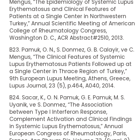
Mengus, “The Epidemiology of Systemic Lupus
Erythematosus and Clinical Features of
Patients at a Single Center in Northwestern
Turkey,” Annual Scientific Meeting of American
College of Rheumatology Congress,
Washington D. C., ACR Abstract#2510, 2013.
B23. Pamuk, O. N., S. Donmez, G. B. Calayir, ve C.
Mengus, “The Clinical Features of Systemic
Lupus Erythematosus Patients Followed up at
a Single Center in Thrace Region of Turkey,”
9th European Lupus Meeting, Athens, Greece,
Lupus Journal, 23 (5), p.464, A040, 2014.
B24. Sacar, K., O. N. Pamuk, G. E. Pamuk, M. S.
Uyanik, ve S. Donmez, “The Association
between Type I Interferon Response,
Complement Activation and Clinical Findings
in Systemic Lupus Erythematosus,” Annual
European Congress of Rheumatology, Paris,