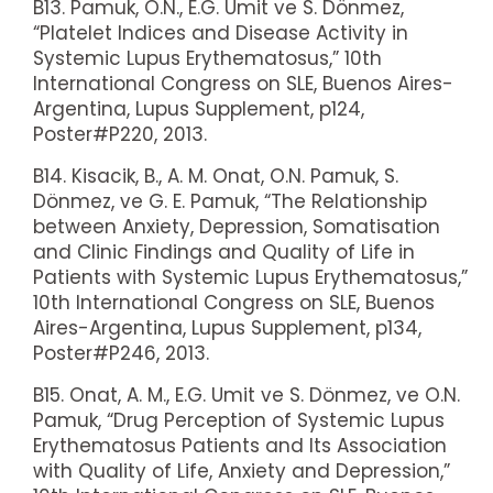
B13. Pamuk, O.N., E.G. Umit ve S. Dönmez,
“Platelet Indices and Disease Activity in
Systemic Lupus Erythematosus,” 10th
International Congress on SLE, Buenos Aires-
Argentina, Lupus Supplement, p124,
Poster#P220, 2013.
B14. Kisacik, B., A. M. Onat, O.N. Pamuk, S.
Dönmez, ve G. E. Pamuk, “The Relationship
between Anxiety, Depression, Somatisation
and Clinic Findings and Quality of Life in
Patients with Systemic Lupus Erythematosus,”
10th International Congress on SLE, Buenos
Aires-Argentina, Lupus Supplement, p134,
Poster#P246, 2013.
B15. Onat, A. M., E.G. Umit ve S. Dönmez, ve O.N.
Pamuk, “Drug Perception of Systemic Lupus
Erythematosus Patients and Its Association
with Quality of Life, Anxiety and Depression,”