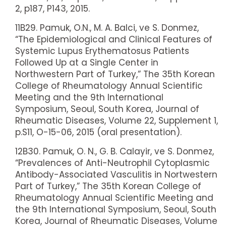
2, p187, P143, 2015.
11B29. Pamuk, O.N., M. A. Balci, ve S. Donmez,
“The Epidemiological and Clinical Features of
Systemic Lupus Erythematosus Patients
Followed Up at a Single Center in
Northwestern Part of Turkey,” The 35th Korean
College of Rheumatology Annual Scientific
Meeting and the 9th International
Symposium, Seoul, South Korea, Journal of
Rheumatic Diseases, Volume 22, Supplement 1,
p.S11, O-15-06, 2015 (oral presentation).
12B30. Pamuk, O. N., G. B. Calayir, ve S. Donmez,
“Prevalences of Anti-Neutrophil Cytoplasmic
Antibody-Associated Vasculitis in Nortwestern
Part of Turkey,” The 35th Korean College of
Rheumatology Annual Scientific Meeting and
the 9th International Symposium, Seoul, South
Korea, Journal of Rheumatic Diseases, Volume