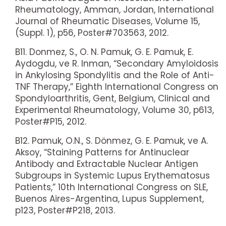
Rheumatology, Amman, Jordan, International
Journal of Rheumatic Diseases, Volume 15,
(Suppl. 1), p56, Poster#703563, 2012.
B11. Donmez, S., O. N. Pamuk, G. E. Pamuk, E.
Aydogdu, ve R. Inman, “Secondary Amyloidosis
in Ankylosing Spondylitis and the Role of Anti-
TNF Therapy,” Eighth International Congress on
Spondyloarthritis, Gent, Belgium, Clinical and
Experimental Rheumatology, Volume 30, p613,
Poster#P15, 2012.
B12. Pamuk, O.N., S. Dönmez, G. E. Pamuk, ve A.
Aksoy, “Staining Patterns for Antinuclear
Antibody and Extractable Nuclear Antigen
Subgroups in Systemic Lupus Erythematosus
Patients,” 10th International Congress on SLE,
Buenos Aires-Argentina, Lupus Supplement,
p123, Poster#P218, 2013.