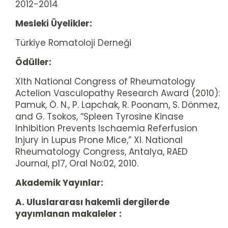
2012-2014
Mesleki Üyelikler:
Türkiye Romatoloji Derneği
Ödüller:
XIth National Congress of Rheumatology
Actelion Vasculopathy Research Award (2010):
Pamuk, Ö. N., P. Lapchak, R. Poonam, S. Dönmez,
and G. Tsokos, “Spleen Tyrosine Kinase
Inhibition Prevents Ischaemia Referfusion
Injury in Lupus Prone Mice,” XI. National
Rheumatology Congress, Antalya, RAED
Journal, p17, Oral No:02, 2010.
Akademik Yayınlar:
A. Uluslararası hakemli dergilerde
yayımlanan makaleler :