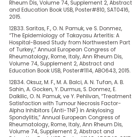
Rheum Dis, Volume 74, Supplement 2, Abstract
and Education Book USB, Poster#810, SAT0416,
2015.
12B33. Saritas, F., O. N. Pamuk, ve S. Donmez,
“The Epidemiology of Takayasu Arteritis: A
Hospital-Based Study from Northwestern Part
of Turkey,” Annual European Congress of
Rheumatology, Rome, Italy, Ann Rheum Dis,
Volume 74, Supplement 2, Abstract and
Education Book USB, Poster#1114, ABO643, 2015.
12B34. Oksuz, M. F., M. A. Balci, A. N. Tufan, A. B.
Sahin, A. Gocken, Y. Durmus, S. Donmez, E.
Dalkilic, O. N. Pamuk, ve Y. Pehlivan, “Treatment
Satisfaction with Tumour Necrosis Factor-
Alpha Inhibitors (Anti-TNF) in Ankylosing
Spondylitis,” Annual European Congress of
Rheumatology, Rome, Italy, Ann Rheum Dis,
Volume 74, Supplement 2, Abstract and