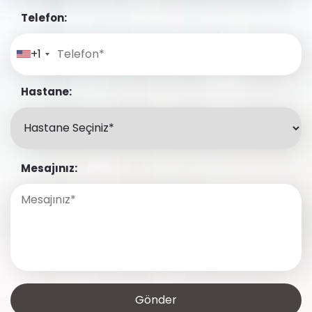
Telefon:
+1
Hastane:
Mesajınız: