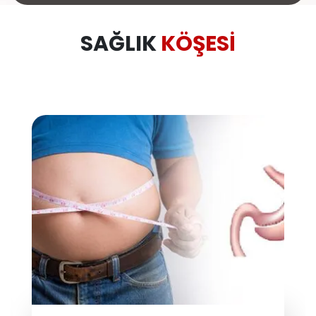
SAĞLIK
KÖŞESI