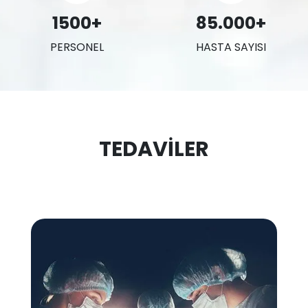
1500+
85.000+
PERSONEL
HASTA SAYISI
TEDAVILER