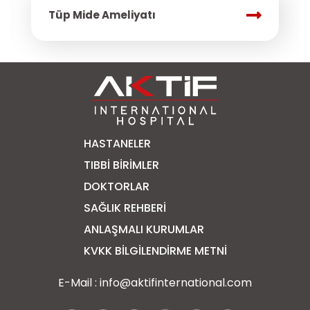
Tüp Mide Ameliyatı
HASTANELER
TIBBI BIRIMLER
DOKTORLAR
SAĞLIK REHBERI
ANLAŞMALI KURUMLAR
KVKK BİLGİLENDİRME METNİ
E-Mail :
info@aktifinternational.com