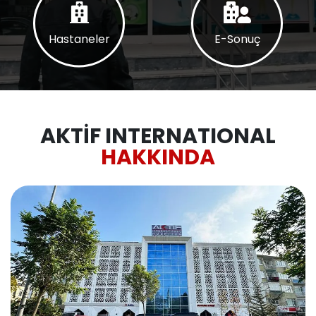
Hastaneler
E-Sonuç
AKTİF INTERNATIONAL
HAKKINDA