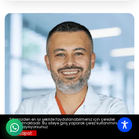
Sitemizden en iyi şekilde faydalanabilmeniz için çerezler
kullanılmaktadır. Bu siteye giriş yaparak çerez kullanımını kabul
etmiş sayılıyorsunuz.
X Kapat
Aktif International Kocaeli