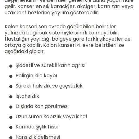
değerlendirilir ve belirtiler genellikle daha yoğun hale
gelir. Kanser en sık karaciğer, akciğer, karın zarı veya
uzak lenf bezlerine yayılım gösterebilir.
Kolon kanseri son evrede görülebilen belirtiler
yalnızca bağırsak sistemiyle sınırlı kalmayabilir.
Hastalığın yayıldığı bölgeye göre farklı şikayetler de
ortaya çıkabilir. Kolon kanseri 4. evre belirtileri ise
aşağıdaki gibidir:
Şiddetli ve sürekli karın ağrısı
Belirgin kilo kaybı
Sürekli halsizlik ve güçsüzlük
İştahsızlık
Dışkıda kan görülmesi
Uzun süren kabızlık veya ishal
Karında şişlik hissi
Kansızlık gelişmesi