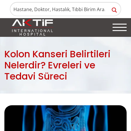
Kolon Kanseri Belirtileri
Nelerdir? Evreleri ve
Tedavi Süreci