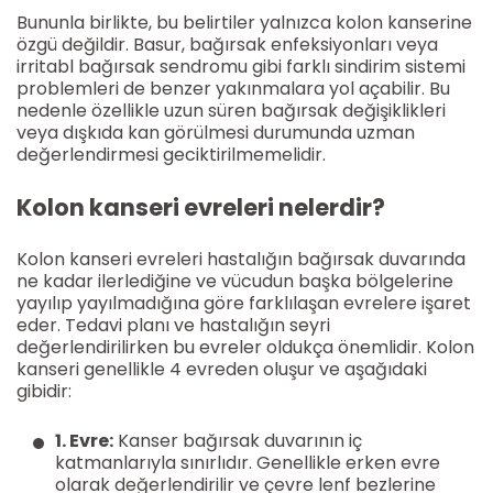
Bununla birlikte, bu belirtiler yalnızca kolon kanserine
özgü değildir. Basur, bağırsak enfeksiyonları veya
irritabl bağırsak sendromu gibi farklı sindirim sistemi
problemleri de benzer yakınmalara yol açabilir. Bu
nedenle özellikle uzun süren bağırsak değişiklikleri
veya dışkıda kan görülmesi durumunda uzman
değerlendirmesi geciktirilmemelidir.
Kolon kanseri evreleri nelerdir?
Kolon kanseri evreleri hastalığın bağırsak duvarında
ne kadar ilerlediğine ve vücudun başka bölgelerine
yayılıp yayılmadığına göre farklılaşan evrelere işaret
eder. Tedavi planı ve hastalığın seyri
değerlendirilirken bu evreler oldukça önemlidir. Kolon
kanseri genellikle 4 evreden oluşur ve aşağıdaki
gibidir:
1. Evre:
Kanser bağırsak duvarının iç
katmanlarıyla sınırlıdır. Genellikle erken evre
olarak değerlendirilir ve çevre lenf bezlerine