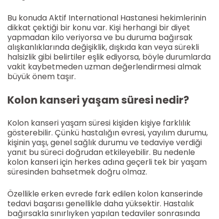
Bu konuda Aktif International Hastanesi hekimlerinin
dikkat çektiği bir konu var. Kişi herhangi bir diyet
yapmadan kilo veriyorsa ve bu duruma bağırsak
alışkanlıklarında değişiklik, dışkıda kan veya sürekli
halsizlik gibi belirtiler eşlik ediyorsa, böyle durumlarda
vakit kaybetmeden uzman değerlendirmesi almak
büyük önem taşır.
Kolon kanseri yaşam süresi nedir?
Kolon kanseri yaşam süresi kişiden kişiye farklılık
gösterebilir. Çünkü hastalığın evresi, yayılım durumu,
kişinin yaşı, genel sağlık durumu ve tedaviye verdiği
yanıt bu süreci doğrudan etkileyebilir. Bu nedenle
kolon kanseri için herkes adına geçerli tek bir yaşam
süresinden bahsetmek doğru olmaz.
Özellikle erken evrede fark edilen kolon kanserinde
tedavi başarısı genellikle daha yüksektir. Hastalık
bağırsakla sınırlıyken yapılan tedaviler sonrasında