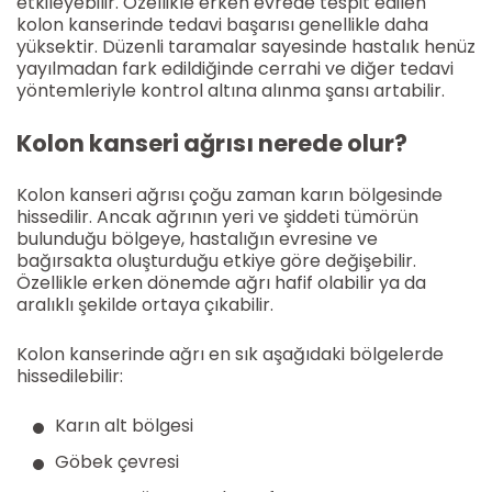
etkileyebilir. Özellikle erken evrede tespit edilen
kolon kanserinde tedavi başarısı genellikle daha
yüksektir. Düzenli taramalar sayesinde hastalık henüz
yayılmadan fark edildiğinde cerrahi ve diğer tedavi
yöntemleriyle kontrol altına alınma şansı artabilir.
Kolon kanseri ağrısı nerede olur?
Kolon kanseri ağrısı çoğu zaman karın bölgesinde
hissedilir. Ancak ağrının yeri ve şiddeti tümörün
bulunduğu bölgeye, hastalığın evresine ve
bağırsakta oluşturduğu etkiye göre değişebilir.
Özellikle erken dönemde ağrı hafif olabilir ya da
aralıklı şekilde ortaya çıkabilir.
Kolon kanserinde ağrı en sık aşağıdaki bölgelerde
hissedilebilir:
Karın alt bölgesi
Göbek çevresi