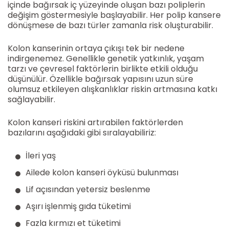
içinde bağırsak iç yüzeyinde oluşan bazı poliplerin
değişim göstermesiyle başlayabilir. Her polip kansere
dönüşmese de bazı türler zamanla risk oluşturabilir.
Kolon kanserinin ortaya çıkışı tek bir nedene
indirgenemez. Genellikle genetik yatkınlık, yaşam
tarzı ve çevresel faktörlerin birlikte etkili olduğu
düşünülür. Özellikle bağırsak yapısını uzun süre
olumsuz etkileyen alışkanlıklar riskin artmasına katkı
sağlayabilir.
Kolon kanseri riskini artırabilen faktörlerden
bazılarını aşağıdaki gibi sıralayabiliriz:
İleri yaş
Ailede kolon kanseri öyküsü bulunması
Lif açısından yetersiz beslenme
Aşırı işlenmiş gıda tüketimi
Fazla kırmızı et tüketimi