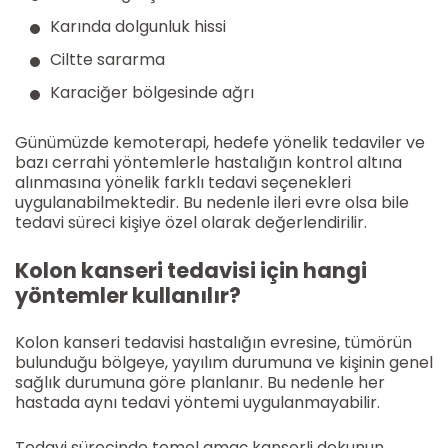
Karında dolgunluk hissi
Ciltte sararma
Karaciğer bölgesinde ağrı
Günümüzde kemoterapi, hedefe yönelik tedaviler ve
bazı cerrahi yöntemlerle hastalığın kontrol altına
alınmasına yönelik farklı tedavi seçenekleri
uygulanabilmektedir. Bu nedenle ileri evre olsa bile
tedavi süreci kişiye özel olarak değerlendirilir.
Kolon kanseri tedavisi için hangi
yöntemler kullanılır?
Kolon kanseri tedavisi hastalığın evresine, tümörün
bulunduğu bölgeye, yayılım durumuna ve kişinin genel
sağlık durumuna göre planlanır. Bu nedenle her
hastada aynı tedavi yöntemi uygulanmayabilir.
Tedavi sürecinde temel amaç kanserli dokunun