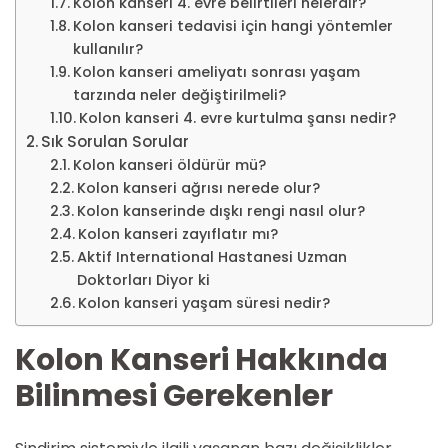
Kolon kanseri 4. evre belirtileri nelerdir?
Kolon kanseri tedavisi için hangi yöntemler
kullanılır?
Kolon kanseri ameliyatı sonrası yaşam
tarzında neler değiştirilmeli?
Kolon kanseri 4. evre kurtulma şansı nedir?
Sık Sorulan Sorular
Kolon kanseri öldürür mü?
Kolon kanseri ağrısı nerede olur?
Kolon kanserinde dışkı rengi nasıl olur?
Kolon kanseri zayıflatır mı?
Aktif International Hastanesi Uzman
Doktorları Diyor ki
Kolon kanseri yaşam süresi nedir?
Kolon Kanseri Hakkında
Bilinmesi Gerekenler