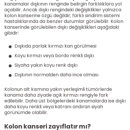
kanamalar dışkının renginde belirgin farklılıklara yol
açabilir. Ancak dışkı rengindeki değişiklikler yalnızca
kolon kanserine özgü değildir; farklı sindirim sistemi
hastalıklarında da benzer durumlar görülebilir. Kolon
kanserinde görülebilen dışkı değişiklikleri aşağıdaki
gibidir:
Dışkıda parlak kırmızı kan görülmesi
Koyu kırmızı veya bordo renkli dışkı
Siyaha yakın koyu renk dışkı
Dışkının normalden daha ince olması
Kolonun alt kısmına yakın yerleşimli tümörlerde
kanama daha ziyade açık kırmızı rengiyle fark
edilebilir. Daha üst bölgelerdeki kanamalarda ise dışkı
daha koyu renkli veya katranı andıran siyah
görünümde olabilir.
Kolon kanseri zayıflatır mı?