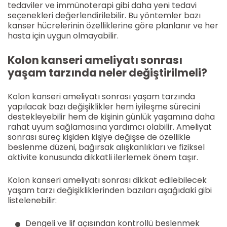
tedaviler ve immünoterapi gibi daha yeni tedavi
seçenekleri değerlendirilebilir. Bu yöntemler bazı
kanser hücrelerinin özelliklerine göre planlanır ve her
hasta için uygun olmayabilir.
Kolon kanseri ameliyatı sonrası
yaşam tarzında neler değiştirilmeli?
Kolon kanseri ameliyatı sonrası yaşam tarzında
yapılacak bazı değişiklikler hem iyileşme sürecini
destekleyebilir hem de kişinin günlük yaşamına daha
rahat uyum sağlamasına yardımcı olabilir. Ameliyat
sonrası süreç kişiden kişiye değişse de özellikle
beslenme düzeni, bağırsak alışkanlıkları ve fiziksel
aktivite konusunda dikkatli ilerlemek önem taşır.
Kolon kanseri ameliyatı sonrası dikkat edilebilecek
yaşam tarzı değişikliklerinden bazıları aşağıdaki gibi
listelenebilir:
Dengeli ve lif açısından kontrollü beslenmek