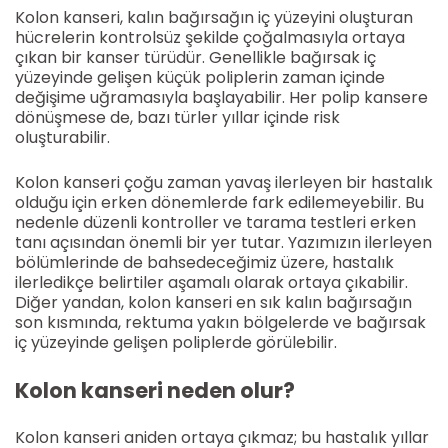
Kolon kanseri, kalın bağırsağın iç yüzeyini oluşturan
hücrelerin kontrolsüz şekilde çoğalmasıyla ortaya
çıkan bir kanser türüdür. Genellikle bağırsak iç
yüzeyinde gelişen küçük poliplerin zaman içinde
değişime uğramasıyla başlayabilir. Her polip kansere
dönüşmese de, bazı türler yıllar içinde risk
oluşturabilir.
Kolon kanseri çoğu zaman yavaş ilerleyen bir hastalık
olduğu için erken dönemlerde fark edilemeyebilir. Bu
nedenle düzenli kontroller ve tarama testleri erken
tanı açısından önemli bir yer tutar. Yazımızın ilerleyen
bölümlerinde de bahsedeceğimiz üzere, hastalık
ilerledikçe belirtiler aşamalı olarak ortaya çıkabilir.
Diğer yandan, kolon kanseri en sık kalın bağırsağın
son kısmında, rektuma yakın bölgelerde ve bağırsak
iç yüzeyinde gelişen poliplerde görülebilir.
Kolon kanseri neden olur?
Kolon kanseri aniden ortaya çıkmaz; bu hastalık yıllar