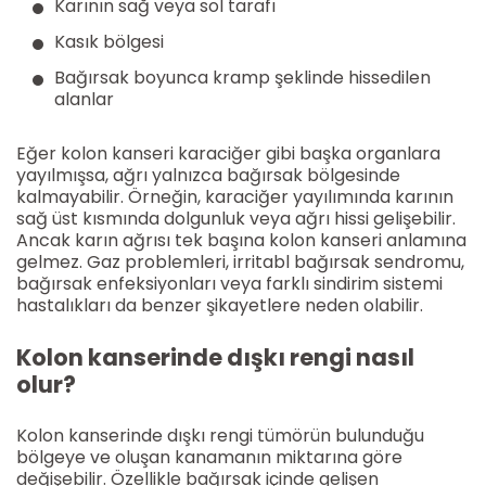
Karının sağ veya sol tarafı
Kasık bölgesi
Bağırsak boyunca kramp şeklinde hissedilen
alanlar
Eğer kolon kanseri karaciğer gibi başka organlara
yayılmışsa, ağrı yalnızca bağırsak bölgesinde
kalmayabilir. Örneğin, karaciğer yayılımında karının
sağ üst kısmında dolgunluk veya ağrı hissi gelişebilir.
Ancak karın ağrısı tek başına kolon kanseri anlamına
gelmez. Gaz problemleri, irritabl bağırsak sendromu,
bağırsak enfeksiyonları veya farklı sindirim sistemi
hastalıkları da benzer şikayetlere neden olabilir.
Kolon kanserinde dışkı rengi nasıl
olur?
Kolon kanserinde dışkı rengi tümörün bulunduğu
bölgeye ve oluşan kanamanın miktarına göre
değişebilir. Özellikle bağırsak içinde gelişen