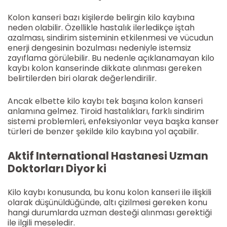
Kolon kanseri bazı kişilerde belirgin kilo kaybına
neden olabilir. Özellikle hastalık ilerledikçe iştah
azalması, sindirim sisteminin etkilenmesi ve vücudun
enerji dengesinin bozulması nedeniyle istemsiz
zayıflama görülebilir. Bu nedenle açıklanamayan kilo
kaybı kolon kanserinde dikkate alınması gereken
belirtilerden biri olarak değerlendirilir.
Ancak elbette kilo kaybı tek başına kolon kanseri
anlamına gelmez. Tiroid hastalıkları, farklı sindirim
sistemi problemleri, enfeksiyonlar veya başka kanser
türleri de benzer şekilde kilo kaybına yol açabilir.
Aktif International Hastanesi Uzman
Doktorları Diyor ki
Kilo kaybı konusunda, bu konu kolon kanseri ile ilişkili
olarak düşünüldüğünde, altı çizilmesi gereken konu
hangi durumlarda uzman desteği alınması gerektiği
ile ilgili meseledir.