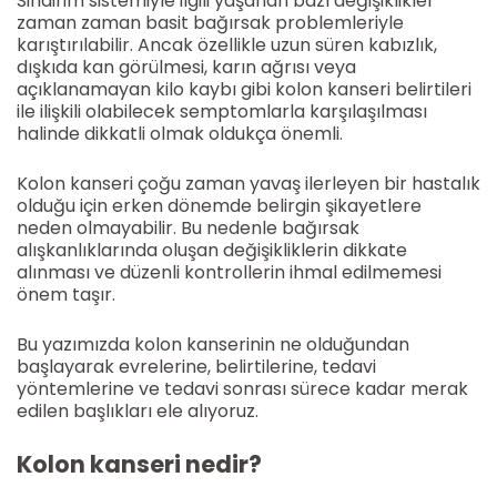
Sindirim sistemiyle ilgili yaşanan bazı değişiklikler
zaman zaman basit bağırsak problemleriyle
karıştırılabilir. Ancak özellikle uzun süren kabızlık,
dışkıda kan görülmesi, karın ağrısı veya
açıklanamayan kilo kaybı gibi kolon kanseri belirtileri
ile ilişkili olabilecek semptomlarla karşılaşılması
halinde dikkatli olmak oldukça önemli.
Kolon kanseri çoğu zaman yavaş ilerleyen bir hastalık
olduğu için erken dönemde belirgin şikayetlere
neden olmayabilir. Bu nedenle bağırsak
alışkanlıklarında oluşan değişikliklerin dikkate
alınması ve düzenli kontrollerin ihmal edilmemesi
önem taşır.
Bu yazımızda kolon kanserinin ne olduğundan
başlayarak evrelerine, belirtilerine, tedavi
yöntemlerine ve tedavi sonrası sürece kadar merak
edilen başlıkları ele alıyoruz.
Kolon kanseri nedir?