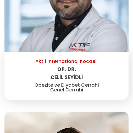
Aktif International Kocaeli
OP. DR.
CELIL SEYIDLI
Obezite ve Diyabet Cerrahi
Genel Cerrahi