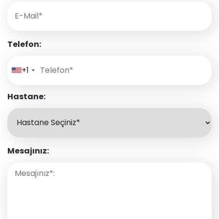
Telefon:
+1
Hastane:
Mesajınız: