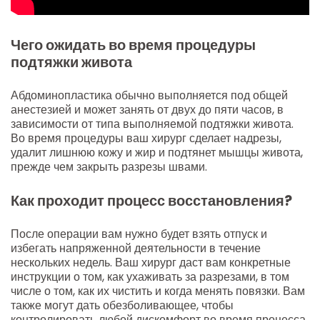
Чего ожидать во время процедуры
подтяжки живота
Абдоминопластика обычно выполняется под общей
анестезией и может занять от двух до пяти часов, в
зависимости от типа выполняемой подтяжки живота.
Во время процедуры ваш хирург сделает надрезы,
удалит лишнюю кожу и жир и подтянет мышцы живота,
прежде чем закрыть разрезы швами.
Как проходит процесс восстановления?
После операции вам нужно будет взять отпуск и
избегать напряженной деятельности в течение
нескольких недель. Ваш хирург даст вам конкретные
инструкции о том, как ухаживать за разрезами, в том
числе о том, как их чистить и когда менять повязки. Вам
также могут дать обезболивающее, чтобы
контролировать любой дискомфорт во время процесса