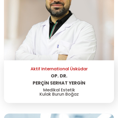
Aktif International Üsküdar
OP. DR.
PERÇIN SERHAT YERGIN
Medikal Estetik
Kulak Burun Boğaz