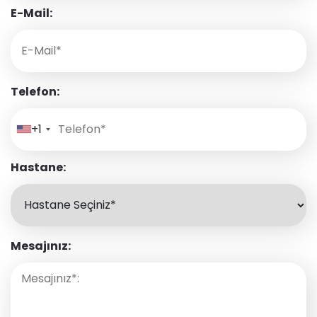
E-Mail:
Telefon:
+1
Hastane:
Mesajınız: