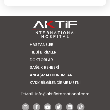
HASTANELER
TIBBI BIRIMLER
DOKTORLAR
SAĞLIK REHBERI
ANLAŞMALI KURUMLAR
KVKK BİLGİLENDİRME METNİ
E-Mail :
info@aktifinternational.com