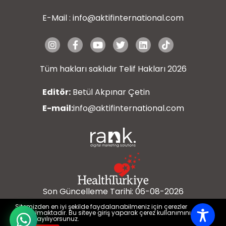
E-Mail :
info@aktifinternational.com
Tüm hakları saklıdır Telif Hakları 2026
Editör:
Betül Akpınar Çetin
E-mail:
info@aktifinternational.com
Son Güncelleme Tarihi: 06-08-2026
Sitemizden en iyi şekilde faydalanabilmeniz için çerezler
kullanılmaktadır. Bu siteye giriş yaparak çerez kullanımını kabul
etmiş sayılıyorsunuz.