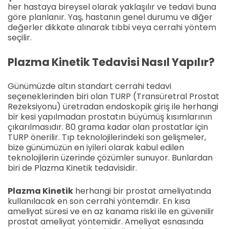
her hastaya bireysel olarak yaklaşılır ve tedavi buna
göre planlanır. Yaş, hastanın genel durumu ve diğer
değerler dikkate alınarak tıbbi veya cerrahi yöntem
seçilir.
Plazma Kinetik Tedavisi Nasıl Yapılır?
Günümüzde altın standart cerrahi tedavi
seçeneklerinden biri olan TURP (Transüretral Prostat
Rezeksiyonu) üretradan endoskopik giriş ile herhangi
bir kesi yapılmadan prostatın büyümüş kısımlarının
çıkarılmasıdır. 80 grama kadar olan prostatlar için
TURP önerilir. Tıp teknolojilerindeki son gelişmeler,
bize günümüzün en iyileri olarak kabul edilen
teknolojilerin üzerinde çözümler sunuyor. Bunlardan
biri de Plazma Kinetik tedavisidir.
Plazma Kinetik
herhangi bir prostat ameliyatında
kullanılacak en son cerrahi yöntemdir. En kısa
ameliyat süresi ve en az kanama riski ile en güvenilir
prostat ameliyat yöntemidir. Ameliyat esnasında