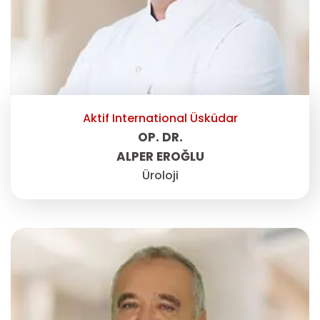
Aktif International Üsküdar
OP. DR.
ALPER EROĞLU
Üroloji