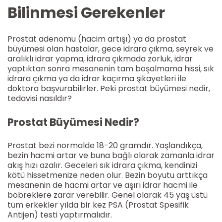
Bilinmesi Gerekenler
Prostat adenomu (hacim artışı) ya da prostat
büyümesi olan hastalar, gece idrara çıkma, seyrek ve
aralıklı idrar yapma, idrara çıkmada zorluk, idrar
yaptıktan sonra mesanenin tam boşalmama hissi, sık
idrara çıkma ya da idrar kaçırma şikayetleri ile
doktora başvurabilirler. Peki prostat büyümesi nedir,
tedavisi nasıldır?
Prostat Büyümesi Nedir?
Prostat bezi normalde 18-20 gramdır. Yaşlandıkça,
bezin hacmi artar ve buna bağlı olarak zamanla idrar
akış hızı azalır. Geceleri sık idrara çıkma, kendinizi
kötü hissetmenize neden olur. Bezin boyutu arttıkça
mesanenin de hacmi artar ve aşırı idrar hacmi ile
böbreklere zarar verebilir. Genel olarak 45 yaş üstü
tüm erkekler yılda bir kez PSA (Prostat Spesifik
Antijen) testi yaptırmalıdır.