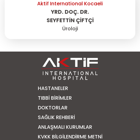
Aktif International Kocaeli
YRD. DOÇ. DR.
SEYFETTIN ÇIFTÇI
Üroloji
HASTANELER
TIBBI BIRIMLER
DOKTORLAR
SAĞLIK REHBERI
ANLAŞMALI KURUMLAR
KVKK BİLGİLENDİRME METNİ