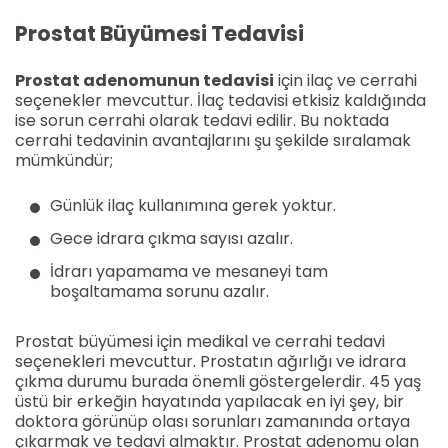
Prostat Büyümesi Tedavisi
Prostat adenomunun tedavisi
için ilaç ve cerrahi
seçenekler mevcuttur. İlaç tedavisi etkisiz kaldığında
ise sorun cerrahi olarak tedavi edilir. Bu noktada
cerrahi tedavinin avantajlarını şu şekilde sıralamak
mümkündür;
Günlük ilaç kullanımına gerek yoktur.
Gece idrara çıkma sayısı azalır.
İdrarı yapamama ve mesaneyi tam
boşaltamama sorunu azalır.
Prostat büyümesi için medikal ve cerrahi tedavi
seçenekleri mevcuttur. Prostatın ağırlığı ve idrara
çıkma durumu burada önemli göstergelerdir. 45 yaş
üstü bir erkeğin hayatında yapılacak en iyi şey, bir
doktora görünüp olası sorunları zamanında ortaya
çıkarmak ve tedavi almaktır. Prostat adenomu olan