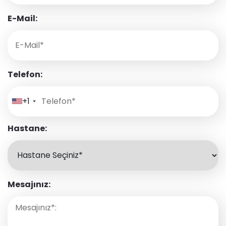
E-Mail:
Telefon:
+1
Hastane:
Mesajınız: