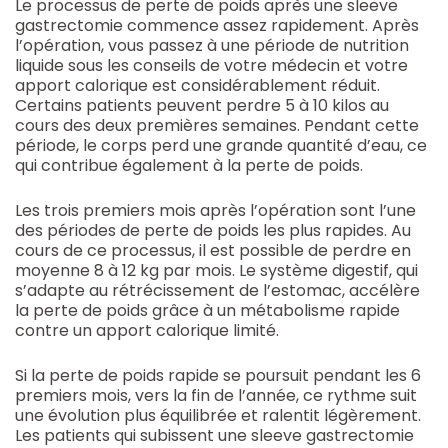
Le processus de perte de poids après une sleeve
gastrectomie commence assez rapidement. Après
l’opération, vous passez à une période de nutrition
liquide sous les conseils de votre médecin et votre
apport calorique est considérablement réduit.
Certains patients peuvent perdre 5 à 10 kilos au
cours des deux premières semaines. Pendant cette
période, le corps perd une grande quantité d’eau, ce
qui contribue également à la perte de poids.
Les trois premiers mois après l’opération sont l’une
des périodes de perte de poids les plus rapides. Au
cours de ce processus, il est possible de perdre en
moyenne 8 à 12 kg par mois. Le système digestif, qui
s’adapte au rétrécissement de l’estomac, accélère
la perte de poids grâce à un métabolisme rapide
contre un apport calorique limité.
Si la perte de poids rapide se poursuit pendant les 6
premiers mois, vers la fin de l’année, ce rythme suit
une évolution plus équilibrée et ralentit légèrement.
Les patients qui subissent une sleeve gastrectomie