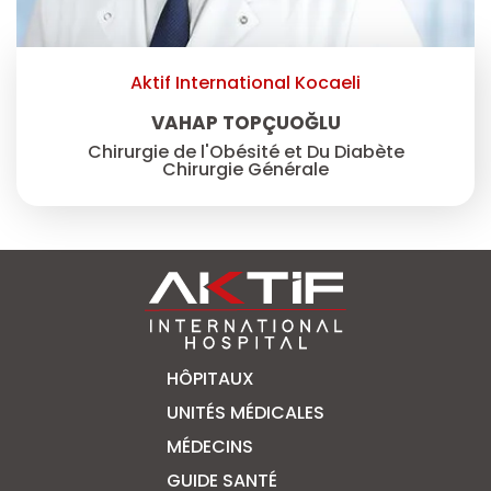
Aktif International Kocaeli
VAHAP TOPÇUOĞLU
Chirurgie de l'Obésité et Du Diabète
Chirurgie Générale
HÔPITAUX
UNITÉS MÉDICALES
MÉDECINS
GUIDE SANTÉ