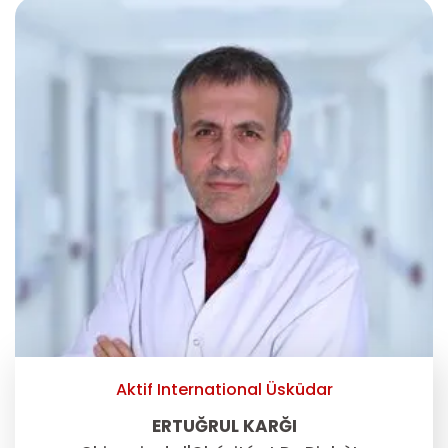
Aktif International Üsküdar
ERTUĞRUL KARĞI