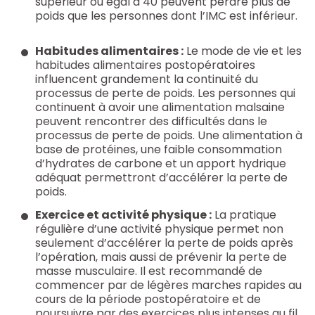
supérieur ou égal à 40 peuvent perdre plus de
poids que les personnes dont l’IMC est inférieur.
Habitudes alimentaires :
Le mode de vie et les
habitudes alimentaires postopératoires
influencent grandement la continuité du
processus de perte de poids. Les personnes qui
continuent à avoir une alimentation malsaine
peuvent rencontrer des difficultés dans le
processus de perte de poids. Une alimentation à
base de protéines, une faible consommation
d’hydrates de carbone et un apport hydrique
adéquat permettront d’accélérer la perte de
poids.
Exercice et activité physique :
La pratique
régulière d’une activité physique permet non
seulement d’accélérer la perte de poids après
l’opération, mais aussi de prévenir la perte de
masse musculaire. Il est recommandé de
commencer par de légères marches rapides au
cours de la période postopératoire et de
poursuivre par des exercices plus intenses au fil