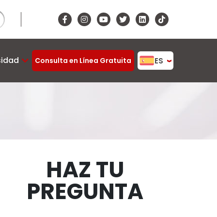
idad
ES
Consulta en Línea Gratuita
HAZ TU
PREGUNTA