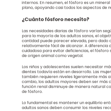
internos. En resumen, el fósforo es un miner
plano, apoyando casi todos los aspectos de n
¿Cuánto fósforo necesito?
Las necesidades diarias de fósforo varían segú
para la mayoría de los adultos sanos, el objet
cantidad puede parecer elevada, pero dado q
relativamente fácil de alcanzar. A diferencia 
cuidadosa para evitar deficiencias, el fósfor
de origen animal como vegetal.
Los niños y adolescentes suelen necesitar más
dientes todavía están en desarrollo. Las muj
también requieren niveles ligeramente más al
cambio, los adultos mayores deben ser más c
función renal disminuye de manera natural con 
de fósforo.
Lo fundamental es mantener un equilibrio entr
adultos sanos deben consumir los niveles reco