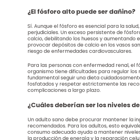
¿El fósforo alto puede ser dañino?
Sí. Aunque el fósforo es esencial para la salu
perjudiciales. Un exceso persistente de fósforo
calcio, debilitando los huesos y aumentando 
provocar depósitos de calcio en los vasos san
riesgo de enfermedades cardiovasculares.
Para las personas con enfermedad renal, el f
organismo tiene dificultades para regular los 
fundamental seguir una dieta cuidadosamente p
fosfatados y respetar estrictamente las re
complicaciones a largo plazo.
¿Cuáles deberían ser los niveles de
Un adulto sano debe procurar mantener la inge
recomendados. Para los adultos, esto equiva
consumo adecuado ayuda a mantener niveles s
la producción de energía y la reparación celul