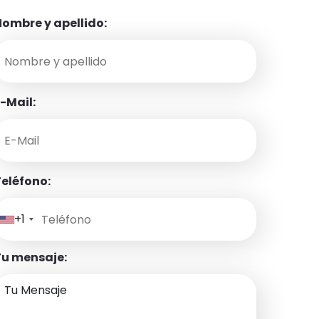
ombre y apellido:
-Mail:
eléfono:
+1
Tu mensaje: