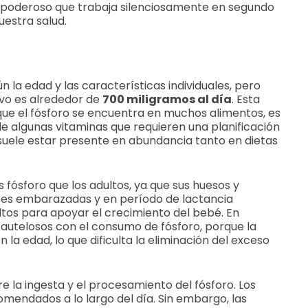
al poderoso que trabaja silenciosamente en segundo
uestra salud.
n la edad y las características individuales, pero
ivo es alrededor de
700 miligramos al día
. Esta
ue el fósforo se encuentra en muchos alimentos, es
de algunas vitaminas que requieren una planificación
o suele estar presente en abundancia tanto en dietas
 fósforo que los adultos, ya que sus huesos y
eres embarazadas y en período de lactancia
tos para apoyar el crecimiento del bebé. En
autelosos con el consumo de fósforo, porque la
la edad, lo que dificulta la eliminación del exceso
e la ingesta y el procesamiento del fósforo. Los
mendados a lo largo del día. Sin embargo, las