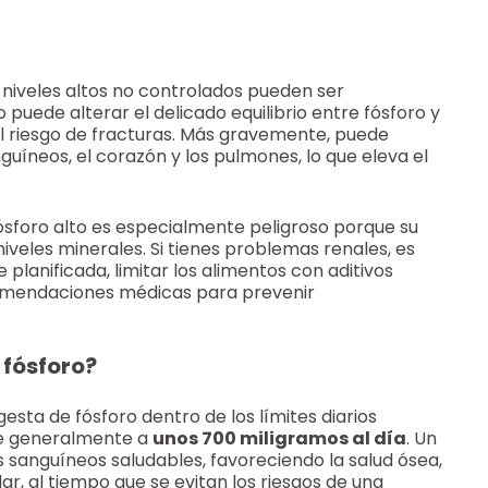
d, niveles altos no controlados pueden ser
 puede alterar el delicado equilibrio entre fósforo y
el riesgo de fracturas. Más gravemente, puede
guíneos, el corazón y los pulmones, lo que eleva el
ósforo alto es especialmente peligroso porque su
niveles minerales. Si tienes problemas renales, es
lanificada, limitar los alimentos con aditivos
comendaciones médicas para prevenir
 fósforo?
sta de fósforo dentro de los límites diarios
le generalmente a
unos 700 miligramos al día
. Un
anguíneos saludables, favoreciendo la salud ósea,
ar, al tiempo que se evitan los riesgos de una