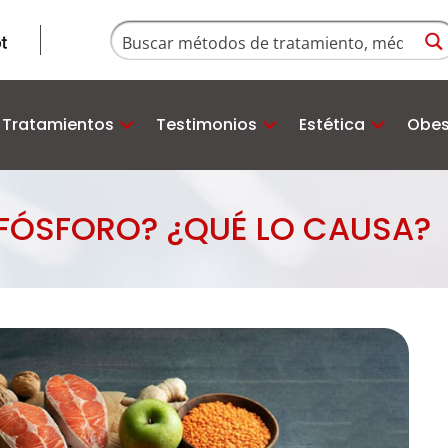
Tratamientos
Testimonios
Estética
Obes
 FÓSFORO? ¿QUÉ LO CAUSA?