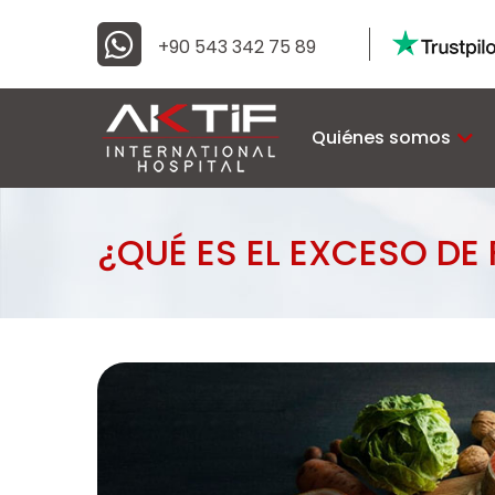
+90 543 342 75 89
Quiénes somos
¿QUÉ ES EL EXCESO DE