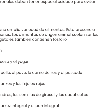
enales deben tener especial cuidado para evitar
 una amplia variedad de alimentos. Esta presencia
iarias. Los alimentos de origen animal suelen ser las
getales también contienen fósforo.
n:
ueso y el yogur
pollo, el pavo, la carne de res y el pescado
nzos y los frijoles rojos
ndras, las semillas de girasol y los cacahuetes
arroz integral y el pan integral