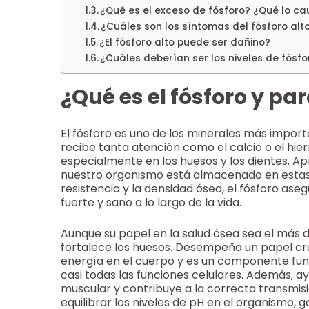
¿Qué es el exceso de fósforo? ¿Qué lo c
¿Cuáles son los síntomas del fósforo alt
¿El fósforo alto puede ser dañino?
¿Cuáles deberían ser los niveles de fósfo
¿Qué es el fósforo y par
El fósforo es uno de los minerales más impo
recibe tanta atención como el calcio o el hie
especialmente en los huesos y los dientes. 
nuestro organismo está almacenado en estas 
resistencia y la densidad ósea, el fósforo as
fuerte y sano a lo largo de la vida.
Aunque su papel en la salud ósea sea el más d
fortalece los huesos. Desempeña un papel cr
energía en el cuerpo y es un componente fu
casi todas las funciones celulares. Además, ay
muscular y contribuye a la correcta transmis
equilibrar los niveles de pH en el organismo, 