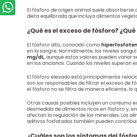
El fósforo de origen animal suele absorberse
dieta equilibrada que incluya alimentos vegeta
¿Qué es el exceso de fósforo? ¿Qué
El fósforo alto, conocido como
hiperfosfate
en la sangre. Normalmente, los niveles sangu
mg/dL
, aunque estos valores pueden variar s
en los ancianos. Cuando los niveles superan es
El fósforo elevado está principalmente relac
son los responsables de filtrar el exceso de f
el fósforo no se filtra de manera eficiente, lo
Otras causas posibles incluyen un consumo ex
desmedida de alimentos ricos en fósforo y, en
afectan la regulación de los minerales. Los a
aditivos fosfatados también pueden contribui
¿Cuáles son los síntomas del fósfo