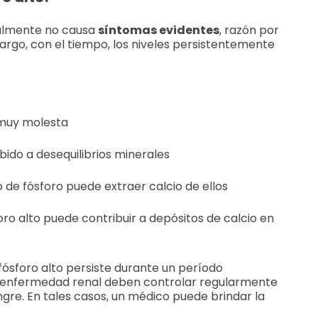
ralmente no causa
síntomas evidentes
, razón por
argo, con el tiempo, los niveles persistentemente
a muy molesta
bido a desequilibrios minerales
o de fósforo puede extraer calcio de ellos
oro alto puede contribuir a depósitos de calcio en
 fósforo alto persiste durante un período
n enfermedad renal deben controlar regularmente
ngre. En tales casos, un médico puede brindar la