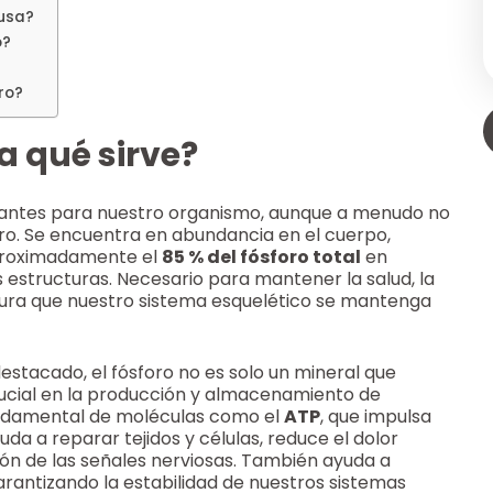
ausa?
o?
ro?
a qué sirve?
rtantes para nuestro organismo, aunque a menudo no
rro. Se encuentra en abundancia en el cuerpo,
Aproximadamente el
85 % del fósforo total
en
estructuras. Necesario para mantener la salud, la
egura que nuestro sistema esquelético se mantenga
estacado, el fósforo no es solo un mineral que
ucial en la producción y almacenamiento de
ndamental de moléculas como el
ATP
, que impulsa
uda a reparar tejidos y células, reduce el dolor
ión de las señales nerviosas. También ayuda a
garantizando la estabilidad de nuestros sistemas