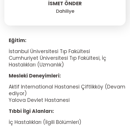
İSMET ÖNDER
Dahiliye
Eğitim:
İstanbul Üniversitesi Tıp Fakültesi
Cumhuriyet Üniversitesi Tıp Fakültesi, İç
Hastalıkları (Uzmanlık)
Mesleki Deneyimleri:
Aktif International Hastanesi Çiftlikköy (Devam
ediyor)
Yalova Devlet Hastanesi
Tıbbi İlgi Alanları:
İç Hastalıkları (İlgili Bölümleri)