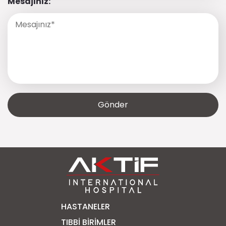
Mesajınız:
HASTANELER
TIBBI BIRIMLER