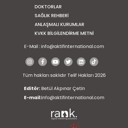
DOKTORLAR
SAĞLIK REHBERI
ANLAŞMALI KURUMLAR
KVKK BİLGİLENDİRME METNİ
E-Mail :
info@aktifinternational.com
Tüm hakları saklıdır Telif Hakları 2026
Editör:
Betül Akpınar Çetin
E-mail:
info@aktifinternational.com