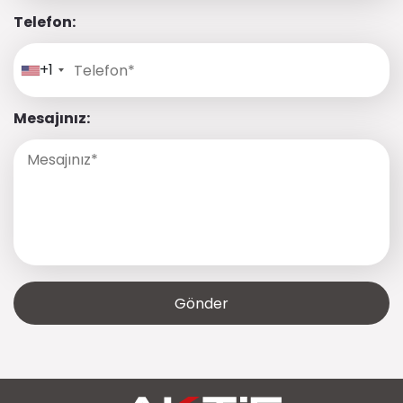
Telefon:
+1
Mesajınız: