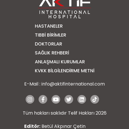
HASTANELER
TIBBI BIRIMLER
DOKTORLAR
SAĞLIK REHBERI
ANLAŞMALI KURUMLAR
KVKK BİLGİLENDİRME METNİ
E-Mail :
info@aktifinternational.com
Tüm hakları saklıdır Telif Hakları 2026
Editör:
Betül Akpınar Çetin