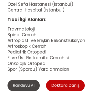
Özel Sefa Hastanesi (İstanbul)
Central Hospital (İstanbul)
Tıbbi İlgi Alanları:
Travmatoloji
Spinal Cerrahi
Artroplasti ve Erişkin Rekonstrüksiyon
Artroskopik Cerrahi
Pediatrik Ortopedi
El ve Üst Ekstremite Cerrahisi
Onkolojik Ortopedi
Spor (Sporcu) Yaralanmaları
Randevu Al
Doktora Danış