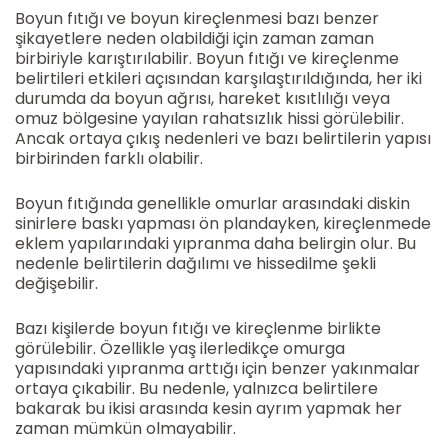
Boyun fıtığı ve boyun kireçlenmesi bazı benzer
şikayetlere neden olabildiği için zaman zaman
birbiriyle karıştırılabilir. Boyun fıtığı ve kireçlenme
belirtileri etkileri açısından karşılaştırıldığında, her iki
durumda da boyun ağrısı, hareket kısıtlılığı veya
omuz bölgesine yayılan rahatsızlık hissi görülebilir.
Ancak ortaya çıkış nedenleri ve bazı belirtilerin yapısı
birbirinden farklı olabilir.
Boyun fıtığında genellikle omurlar arasındaki diskin
sinirlere baskı yapması ön plandayken, kireçlenmede
eklem yapılarındaki yıpranma daha belirgin olur. Bu
nedenle belirtilerin dağılımı ve hissedilme şekli
değişebilir.
Bazı kişilerde boyun fıtığı ve kireçlenme birlikte
görülebilir. Özellikle yaş ilerledikçe omurga
yapısındaki yıpranma arttığı için benzer yakınmalar
ortaya çıkabilir. Bu nedenle, yalnızca belirtilere
bakarak bu ikisi arasında kesin ayrım yapmak her
zaman mümkün olmayabilir.