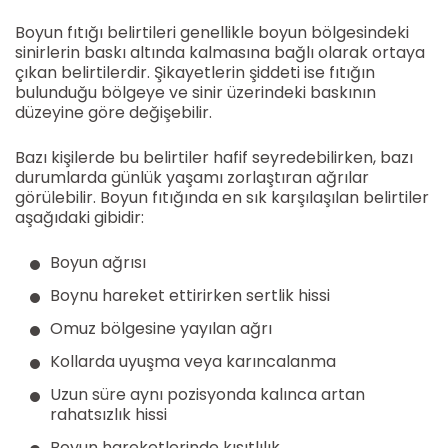
Boyun fıtığı belirtileri genellikle boyun bölgesindeki
sinirlerin baskı altında kalmasına bağlı olarak ortaya
çıkan belirtilerdir. Şikayetlerin şiddeti ise fıtığın
bulunduğu bölgeye ve sinir üzerindeki baskının
düzeyine göre değişebilir.
Bazı kişilerde bu belirtiler hafif seyredebilirken, bazı
durumlarda günlük yaşamı zorlaştıran ağrılar
görülebilir. Boyun fıtığında en sık karşılaşılan belirtiler
aşağıdaki gibidir:
Boyun ağrısı
Boynu hareket ettirirken sertlik hissi
Omuz bölgesine yayılan ağrı
Kollarda uyuşma veya karıncalanma
Uzun süre aynı pozisyonda kalınca artan
rahatsızlık hissi
Boyun hareketlerinde kısıtlılık