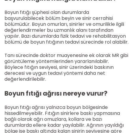
Boyun fıtığı şüphesi olan durumlarda
başvurulabilecek bölüm beyin ve sinir cerrahisi
bölümüdür. Boyun omurları, sinirler ve omurilikle ilgili
değerlendirmeler bu uzmanlık alanı tarafından
yapılır. Bazı durumlarda fizik tedavi ve rehabilitasyon
bölümü de boyun fıtığının tedavi sürecinde rol alabilir.
Tanı sürecinde doktor muayenesine ek olarak MR gibi
görüntüleme yöntemlerinden yararlanılabilir.
Böylece fıtığın seviyesi, sinir üzerindeki baskının
derecesi ve uygun tedavi yöntemi daha net
değerlendirilebilir.
Boyun fıtığı ağrısı nereye vurur?
Boyun fıtığı ağrısı yalnızca boyun bölgesinde
hissedilmeyebilir. Fıtığın sinirlere baskı yapmasına
bağlı olarak ağrı omuzlara, kollara ve bazı
durumlarda ellere kadar yayılabilir. Ağrının yayıldığı
bölge ise baskı altında kalan sinirin seviyesine göre