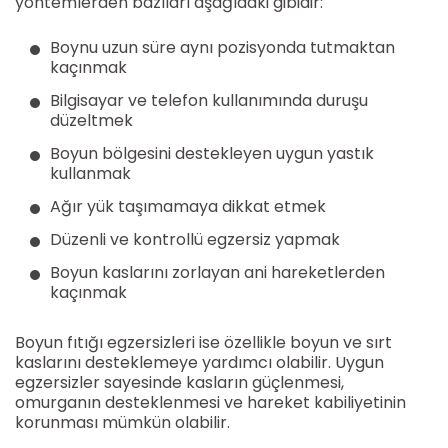
yöntemlerden bazıları aşağıdaki gibidir:
Boynu uzun süre aynı pozisyonda tutmaktan
kaçınmak
Bilgisayar ve telefon kullanımında duruşu
düzeltmek
Boyun bölgesini destekleyen uygun yastık
kullanmak
Ağır yük taşımamaya dikkat etmek
Düzenli ve kontrollü egzersiz yapmak
Boyun kaslarını zorlayan ani hareketlerden
kaçınmak
Boyun fıtığı egzersizleri ise özellikle boyun ve sırt
kaslarını desteklemeye yardımcı olabilir. Uygun
egzersizler sayesinde kasların güçlenmesi,
omurganın desteklenmesi ve hareket kabiliyetinin
korunması mümkün olabilir.