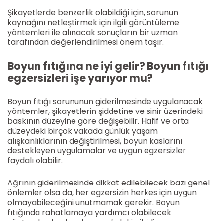
Şikayetlerde benzerlik olabildiği için, sorunun
kaynağını netleştirmek için ilgili görüntüleme
yöntemleri ile alınacak sonuçların bir uzman
tarafından değerlendirilmesi önem taşır.
Boyun fıtığına ne iyi gelir? Boyun fıtığı
egzersizleri işe yarıyor mu?
Boyun fıtığı sorununun giderilmesinde uygulanacak
yöntemler, şikayetlerin şiddetine ve sinir üzerindeki
baskının düzeyine göre değişebilir. Hafif ve orta
düzeydeki birçok vakada günlük yaşam
alışkanlıklarının değiştirilmesi, boyun kaslarını
destekleyen uygulamalar ve uygun egzersizler
faydalı olabilir.
Ağrının giderilmesinde dikkat edilebilecek bazı genel
önlemler olsa da, her egzersizin herkes için uygun
olmayabileceğini unutmamak gerekir. Boyun
fıtığında rahatlamaya yardımcı olabilecek