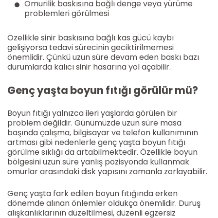
Omurilik baskısına bağlı denge veya yürüme
problemleri görülmesi
Özellikle sinir baskısına bağlı kas gücü kaybı
gelişiyorsa tedavi sürecinin geciktirilmemesi
önemlidir. Çünkü uzun süre devam eden baskı bazı
durumlarda kalıcı sinir hasarına yol açabilir.
Genç yaşta boyun fıtığı görülür mü?
Boyun fıtığı yalnızca ileri yaşlarda görülen bir
problem değildir. Günümüzde uzun süre masa
başında çalışma, bilgisayar ve telefon kullanımının
artması gibi nedenlerle genç yaşta boyun fıtığı
görülme sıklığı da artabilmektedir. Özellikle boyun
bölgesini uzun süre yanlış pozisyonda kullanmak
omurlar arasındaki disk yapısını zamanla zorlayabilir.
Genç yaşta fark edilen boyun fıtığında erken
dönemde alınan önlemler oldukça önemlidir. Duruş
alışkanlıklarının düzeltilmesi, düzenli egzersiz