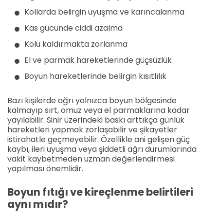
Kollarda belirgin uyuşma ve karıncalanma
Kas gücünde ciddi azalma
Kolu kaldırmakta zorlanma
El ve parmak hareketlerinde güçsüzlük
Boyun hareketlerinde belirgin kısıtlılık
Bazı kişilerde ağrı yalnızca boyun bölgesinde
kalmayıp sırt, omuz veya el parmaklarına kadar
yayılabilir. Sinir üzerindeki baskı arttıkça günlük
hareketleri yapmak zorlaşabilir ve şikayetler
istirahatle geçmeyebilir. Özellikle ani gelişen güç
kaybı, ileri uyuşma veya şiddetli ağrı durumlarında
vakit kaybetmeden uzman değerlendirmesi
yapılması önemlidir.
Boyun fıtığı ve kireçlenme belirtileri
aynı mıdır?