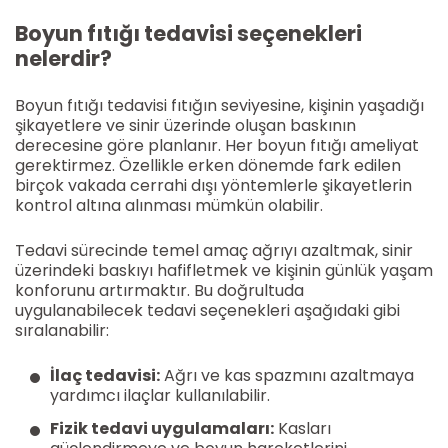
Boyun fıtığı tedavisi seçenekleri
nelerdir?
Boyun fıtığı tedavisi fıtığın seviyesine, kişinin yaşadığı
şikayetlere ve sinir üzerinde oluşan baskının
derecesine göre planlanır. Her boyun fıtığı ameliyat
gerektirmez. Özellikle erken dönemde fark edilen
birçok vakada cerrahi dışı yöntemlerle şikayetlerin
kontrol altına alınması mümkün olabilir.
Tedavi sürecinde temel amaç ağrıyı azaltmak, sinir
üzerindeki baskıyı hafifletmek ve kişinin günlük yaşam
konforunu artırmaktır. Bu doğrultuda
uygulanabilecek tedavi seçenekleri aşağıdaki gibi
sıralanabilir:
İlaç tedavisi:
Ağrı ve kas spazmını azaltmaya
yardımcı ilaçlar kullanılabilir.
Fizik tedavi uygulamaları:
Kasları