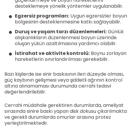
güçlendirmeye ve boyun hareketlerini
desteklemeye yönelik yöntemler uygulanabilir.
Egzersiz programları:
Uygun egzersizler boyun
bölgesinin desteklenmesine katkı sağlayabilir.
Duruş ve yaşam tarzı düzenlemeleri:
Günlük
alışkanlıkların düzenlenmesi boyun üzerinde
oluşan yükün azaltılmasına yardımcı olabilir.
İstirahat ve aktivite kontrolü:
Boynu zorlayan
hareketlerin sınırlandırılması gerekebilir.
Bazı kişilerde ise sinir baskısının ileri düzeyde olması,
güç kaybının gelişmesi veya şiddetli ağrının kontrol
altına alınamaması durumunda cerrahi tedavi
değerlendirilebilir.
Cerrahi müdahale gerektiren durumlarda, ameliyat
sırasında sinire baskı yapan disk dokusu çıkarılmakta
ve gerekli durumlarda omurlar arasına protez
yerleştirilmektedir.