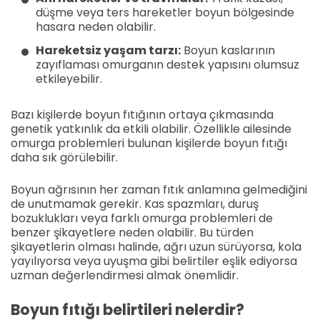
düşme veya ters hareketler boyun bölgesinde
hasara neden olabilir.
Hareketsiz yaşam tarzı:
Boyun kaslarının
zayıflaması omurganın destek yapısını olumsuz
etkileyebilir.
Bazı kişilerde boyun fıtığının ortaya çıkmasında
genetik yatkınlık da etkili olabilir. Özellikle ailesinde
omurga problemleri bulunan kişilerde boyun fıtığı
daha sık görülebilir.
Boyun ağrısının her zaman fıtık anlamına gelmediğini
de unutmamak gerekir. Kas spazmları, duruş
bozuklukları veya farklı omurga problemleri de
benzer şikayetlere neden olabilir. Bu türden
şikayetlerin olması halinde, ağrı uzun sürüyorsa, kola
yayılıyorsa veya uyuşma gibi belirtiler eşlik ediyorsa
uzman değerlendirmesi almak önemlidir.
Boyun fıtığı belirtileri nelerdir?