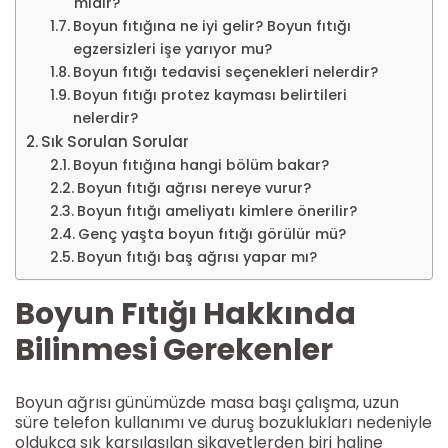
mıdır?
Boyun fıtığına ne iyi gelir? Boyun fıtığı
egzersizleri işe yarıyor mu?
Boyun fıtığı tedavisi seçenekleri nelerdir?
Boyun fıtığı protez kayması belirtileri
nelerdir?
Sık Sorulan Sorular
Boyun fıtığına hangi bölüm bakar?
Boyun fıtığı ağrısı nereye vurur?
Boyun fıtığı ameliyatı kimlere önerilir?
Genç yaşta boyun fıtığı görülür mü?
Boyun fıtığı baş ağrısı yapar mı?
Boyun Fıtığı Hakkında
Bilinmesi Gerekenler
Boyun ağrısı günümüzde masa başı çalışma, uzun
süre telefon kullanımı ve duruş bozuklukları nedeniyle
oldukça sık karşılaşılan şikayetlerden biri haline