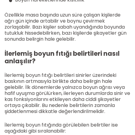
Özellikle masa başında uzun süre çalışan kişilerde
ağrı gün içinde artabilir ve boynu çevirmek
zorlaşabilir. Bazı kişiler sabah uyandığında boyunda
tutukluk hissedebilirken, bazı kişilerde şikayetler gün
sonunda belirgin hale gelebilir.
İlerlemiş boyun fıtığı belirtileri nasıl
anlaşılır?
İlerlemiş boyun fıtığı belirtileri sinirler üzerindeki
baskının artmasıyla birlikte daha belirgin hale
gelebilir. İlk dönemlerde yalnızca boyun ağrısı veya
hafif uyuşma görülürken, ilerleyen durumlarda sinir ve
kas fonksiyonlarını etkileyen daha ciddi şikayetler
ortaya çıkabilir. Bu nedenle belirtilerin zamanla
şiddetlenmesi dikkatle değerlendirilmelidir.
İlerlemiş boyun fıtığında görülebilen belirtiler ise
aşağıdaki gibi sıralanabilir: