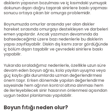
disklerin yapısının bozulması ve iç kısımdaki yumuşak
dokunun dışarı doğru taşarak sinirlere baskı yapması
sonucu ortaya çıkan bir omurga problemidir.
Boynumuzda omurlar arasında yer alan diskler
hareket sırasında omurgayı destekleyen ve darbeleri
emen yapılardır. Ancak yazımızın devamında da
bahsedeceğimiz üzere bazı nedenlerle bu disklerin
yapısı zayıflayabilir. Diskin dış kısmı zarar gördüğünde
iç bölüm dışarı taşabilir ve çevredeki sinirlere baskı
yapabilir.
Yukarıda sıraladığımız nedenlerle, özellikle uzun süre
devam eden boyun ağrısı, kola yayılan uyuşma veya
güç kaybı gibi durumlarda uzman değerlendirmesi
önem taşır. Erken dönemde yapılan değerlendirme
sayesinde hem ağrının kontrol altına alınması hem
de ilerleyebilecek sinir hasarının önlenmesi açısından
uygun tedavi planlaması yapılabilir.
Boyun fıtığı neden olur?