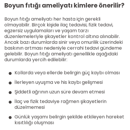
Boyun fıtığı ameliyatı kimlere önerilir?
Boyun fıtığı ameliyatı her hasta için gerekli
olmayabilir. Birçok kişide ilaç tedavisi, fizik tedavi,
egzersiz uygulamaları ve yaşam tarzı
düzenlemeleriyle şikayetler kontrol altına alınabilir.
Ancak bazı durumlarda sinir veya omurilik üzerindeki
baskının artması nedeniyle cerrahi tedavi gündeme
gelebilir. Boyun fıtığı ameliyatı genellikle aşağıdaki
durumlarda yercih edilebilir:
Kollarda veya ellerde belirgin güç kaybı olması
İlerleyen uyuşma ve his kaybı gelişmesi
Şiddetli ağrının uzun süre devam etmesi
İlaç ve fizik tedaviye rağmen şikayetlerin
düzelmemesi
Günlük yaşamı belirgin şekilde etkileyen hareket
kısıtlılığı oluşması