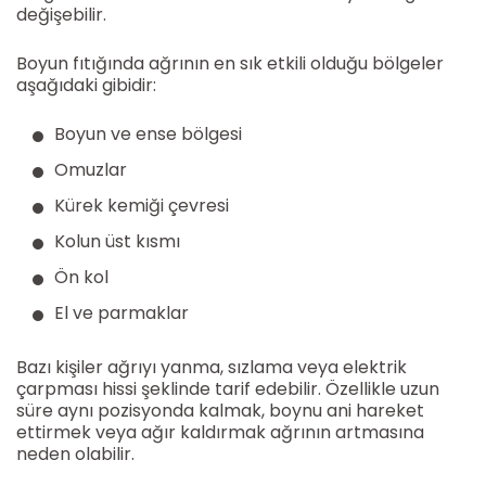
değişebilir.
Boyun fıtığında ağrının en sık etkili olduğu bölgeler
aşağıdaki gibidir:
Boyun ve ense bölgesi
Omuzlar
Kürek kemiği çevresi
Kolun üst kısmı
Ön kol
El ve parmaklar
Bazı kişiler ağrıyı yanma, sızlama veya elektrik
çarpması hissi şeklinde tarif edebilir. Özellikle uzun
süre aynı pozisyonda kalmak, boynu ani hareket
ettirmek veya ağır kaldırmak ağrının artmasına
neden olabilir.