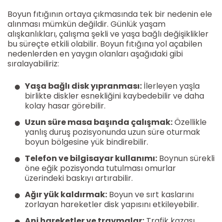
Boyun fıtığının ortaya çıkmasında tek bir nedenin ele
alınması mümkün değildir. Günlük yaşam
alışkanlıkları, çalışma şekli ve yaşa bağlı değişiklikler
bu süreçte etkili olabilir. Boyun fıtığına yol açabilen
nedenlerden en yaygın olanları aşağıdaki gibi
sıralayabiliriz:
Yaşa bağlı disk yıpranması:
İlerleyen yaşla
birlikte diskler esnekliğini kaybedebilir ve daha
kolay hasar görebilir.
Uzun süre masa başında çalışmak:
Özellikle
yanlış duruş pozisyonunda uzun süre oturmak
boyun bölgesine yük bindirebilir.
Telefon ve bilgisayar kullanımı:
Boynun sürekli
öne eğik pozisyonda tutulması omurlar
üzerindeki baskıyı artırabilir.
Ağır yük kaldırmak:
Boyun ve sırt kaslarını
zorlayan hareketler disk yapısını etkileyebilir.
Ani hareketler ve travmalar:
Trafik kazası,