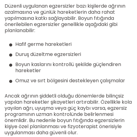
Düzenli uygulanan egzersizler bazı kişilerde ağrının
azalmasına ve günlük hareketlerin daha rahat
yapılmasına katkı sağlayabilir. Boyun fıtığında
önerilebilen egzersizler genellikle aşağıdaki gibi
planlanabilir:
Hafif germe hareketleri
Duruş düzeltme egzersizleri
Boyun kaslarını kontrollü şekilde güçlendiren
hareketler
Omuz ve sırt bölgesini destekleyen çalışmalar
Ancak ağrının şiddetli olduğu dönemlerde bilinçsiz
yapılan hareketler şikayetleri artırabilir. Özellikle kola
yayılan ağrı, uyuşma veya güç kaybı varsa, egzersiz
programının uzman kontrolünde belirlenmesi
önemlidir. Bu nedenle boyun fıtığında egzersizlerin
kişiye özel planlanması ve fizyoterapist önerisiyle
uygulanması daha güvenli olur.