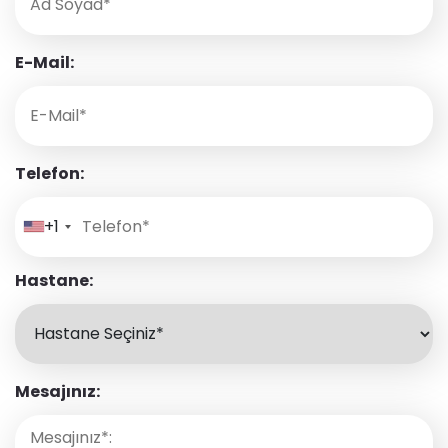
E-Mail:
Telefon:
+1
Hastane:
Mesajınız: