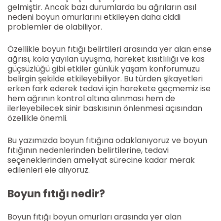
gelmiştir. Ancak bazı durumlarda bu ağrıların asıl
nedeni boyun omurlarını etkileyen daha ciddi
problemler de olabiliyor.
Özellikle boyun fıtığı belirtileri arasında yer alan ense
ağrısı, kola yayılan uyuşma, hareket kısıtlılığı ve kas
güçsüzlüğü gibi etkiler günlük yaşam konforumuzu
belirgin şekilde etkileyebiliyor. Bu türden şikayetleri
erken fark ederek tedavi için harekete geçmemiz ise
hem ağrının kontrol altına alınması hem de
ilerleyebilecek sinir baskısının önlenmesi açısından
özellikle önemli.
Bu yazımızda boyun fıtığına odaklanıyoruz ve boyun
fıtığının nedenlerinden belirtilerine, tedavi
seçeneklerinden ameliyat sürecine kadar merak
edilenleri ele alıyoruz.
Boyun fıtığı nedir?
Boyun fıtığı boyun omurları arasında yer alan