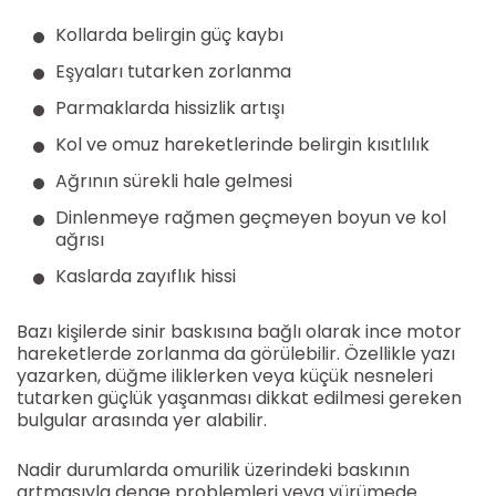
Kollarda belirgin güç kaybı
Eşyaları tutarken zorlanma
Parmaklarda hissizlik artışı
Kol ve omuz hareketlerinde belirgin kısıtlılık
Ağrının sürekli hale gelmesi
Dinlenmeye rağmen geçmeyen boyun ve kol
ağrısı
Kaslarda zayıflık hissi
Bazı kişilerde sinir baskısına bağlı olarak ince motor
hareketlerde zorlanma da görülebilir. Özellikle yazı
yazarken, düğme iliklerken veya küçük nesneleri
tutarken güçlük yaşanması dikkat edilmesi gereken
bulgular arasında yer alabilir.
Nadir durumlarda omurilik üzerindeki baskının
artmasıyla denge problemleri veya yürümede