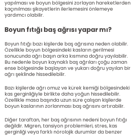
yapılması ve boyun bölgesini zorlayan hareketlerden
kaçınılması şikayetlerin ilerlemesini önlemeye
yardımcı olabilir.
Boyun fıtığı baş ağrısı yapar mı?
Boyun fıtığı bazı kişilerde baş ağrısına neden olabilir.
Özellikle boyun bölgesindeki kasların gerilmesi
sonucunda ağrı başın arka kısmına doğru yayılabilir.
Bu nedenle boyun kaynaklı baş ağrıları çoğu zaman
ense bölgesinde başlayan ve yukarı doğru yayılan bir
ağrı şeklinde hissedilebilir.
Bazı kişilerde ağrı omuz ve kürek kemiği bölgesindeki
kas gerginliğiyle birlikte daha yoğun hissedilebilir.
Özellikle masa başında uzun süre çalışan kişilerde
boyun kaslarının zorlanması baş ağrısını artırabilir.
Diğer taraftan, her baş ağrısının nedeni boyun fıtığı
değildir. Migren, tansiyon problemleri, stres, kas
gerginliği veya farklı nörolojik durumlar da benzer