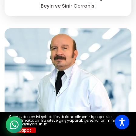
Beyin ve Sinir Cerrahisi
Sitemizden en iyi şekilde faydalanabilmeniz için çerezler
kullanılmaktadır. Bu siteye giriş yaparak çerez kullanımını kabul
etmiş sayılıyorsunuz.
X Kapat