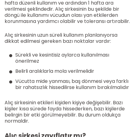
hafta düzenli kullanım ve ardından 1 hafta ara
verilmesi şeklindedir. Alıç sirkesinin bu şekilde bir
döngü ile kullanımı vücudun olası yan etkilerden
korunmasına yardımcı olabilir ve toleransı artırabilir.
Alıç sirkesinin uzun süreli kullanım planlanıyorsa
dikkat edilmesi gereken bazı noktalar vardır:
Sürekli ve kesintisiz aylarca kullanılması
önerilmez
Belirli aralıklarla mola verilmelidir
Vücutta mide yanması, baş dönmesi veya farklı
bir rahatsızlık hissedilirse kullanım bırakılmalıdır
Alıç sirkesinin etkileri kişiden kişiye değişebilir. Bazı
kişiler kısa sürede fayda hissederken, bazı kişilerde
belirgin bir etki görülmeyebilir. Bu durum oldukça
normaldir.
Alıç sirkesi zayıflatır mı?