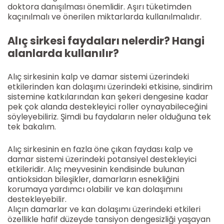
doktora danışılması önemlidir. Aşırı tüketimden
kaçınılmalı ve önerilen miktarlarda kullanılmalıdır.
Alıç sirkesi faydaları nelerdir? Hangi
alanlarda kullanılır?
Alıç sirkesinin kalp ve damar sistemi üzerindeki
etkilerinden kan dolaşımı üzerindeki etkisine, sindirim
sistemine katkılarından kan şekeri dengesine kadar
pek çok alanda destekleyici roller oynayabileceğini
söyleyebiliriz. Şimdi bu faydaların neler olduğuna tek
tek bakalım.
Alıç sirkesinin en fazla öne çıkan faydası kalp ve
damar sistemi üzerindeki potansiyel destekleyici
etkileridir. Alıç meyvesinin kendisinde bulunan
antioksidan bileşikler, damarların esnekliğini
korumaya yardımcı olabilir ve kan dolaşımını
destekleyebilir.
Alıçın damarlar ve kan dolaşımı üzerindeki etkileri
özellikle hafif düzeyde tansiyon dengesizliği yaşayan