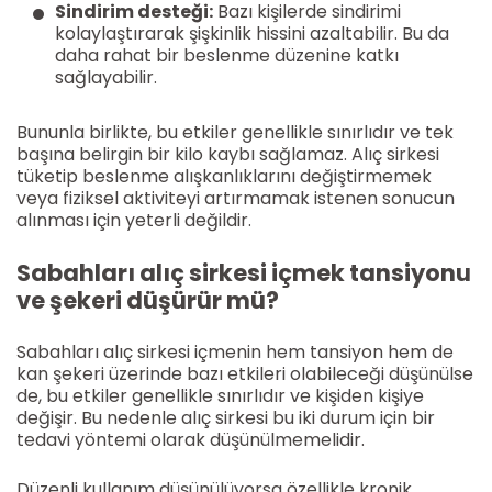
Sindirim desteği:
Bazı kişilerde sindirimi
kolaylaştırarak şişkinlik hissini azaltabilir. Bu da
daha rahat bir beslenme düzenine katkı
sağlayabilir.
Bununla birlikte, bu etkiler genellikle sınırlıdır ve tek
başına belirgin bir kilo kaybı sağlamaz. Alıç sirkesi
tüketip beslenme alışkanlıklarını değiştirmemek
veya fiziksel aktiviteyi artırmamak istenen sonucun
alınması için yeterli değildir.
Sabahları alıç sirkesi içmek tansiyonu
ve şekeri düşürür mü?
Sabahları alıç sirkesi içmenin hem tansiyon hem de
kan şekeri üzerinde bazı etkileri olabileceği düşünülse
de, bu etkiler genellikle sınırlıdır ve kişiden kişiye
değişir. Bu nedenle alıç sirkesi bu iki durum için bir
tedavi yöntemi olarak düşünülmemelidir.
Düzenli kullanım düşünülüyorsa özellikle kronik