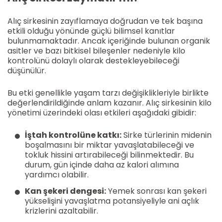
Alıç sirkesinin zayıflamaya doğrudan ve tek başına
etkili olduğu yönünde güçlü bilimsel kanıtlar
bulunmamaktadır. Ancak içeriğinde bulunan organik
asitler ve bazı bitkisel bileşenler nedeniyle kilo
kontrolünü dolaylı olarak destekleyebileceği
düşünülür.
Bu etki genellikle yaşam tarzı değişiklikleriyle birlikte
değerlendirildiğinde anlam kazanır. Alıç sirkesinin kilo
yönetimi üzerindeki olası etkileri aşağıdaki gibidir:
İştah kontrolüne katkı:
Sirke türlerinin midenin
boşalmasını bir miktar yavaşlatabileceği ve
tokluk hissini artırabileceği bilinmektedir. Bu
durum, gün içinde daha az kalori alımına
yardımcı olabilir.
Kan şekeri dengesi:
Yemek sonrası kan şekeri
yükselişini yavaşlatma potansiyeliyle ani açlık
krizlerini azaltabilir.