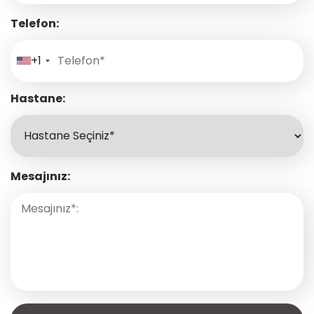
Telefon:
+1
Hastane:
Mesajınız: