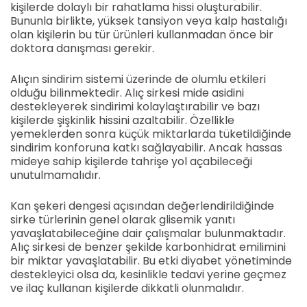
kişilerde dolaylı bir rahatlama hissi oluşturabilir.
Bununla birlikte, yüksek tansiyon veya kalp hastalığı
olan kişilerin bu tür ürünleri kullanmadan önce bir
doktora danışması gerekir.
Alıçın sindirim sistemi üzerinde de olumlu etkileri
olduğu bilinmektedir. Alıç sirkesi mide asidini
destekleyerek sindirimi kolaylaştırabilir ve bazı
kişilerde şişkinlik hissini azaltabilir. Özellikle
yemeklerden sonra küçük miktarlarda tüketildiğinde
sindirim konforuna katkı sağlayabilir. Ancak hassas
mideye sahip kişilerde tahrişe yol açabileceği
unutulmamalıdır.
Kan şekeri dengesi açısından değerlendirildiğinde
sirke türlerinin genel olarak glisemik yanıtı
yavaşlatabileceğine dair çalışmalar bulunmaktadır.
Alıç sirkesi de benzer şekilde karbonhidrat emilimini
bir miktar yavaşlatabilir. Bu etki diyabet yönetiminde
destekleyici olsa da, kesinlikle tedavi yerine geçmez
ve ilaç kullanan kişilerde dikkatli olunmalıdır.