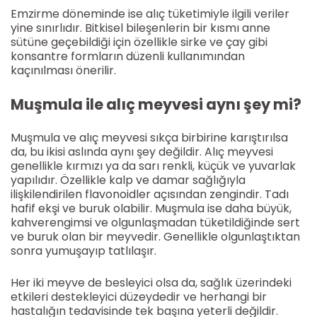
Emzirme döneminde ise alıç tüketimiyle ilgili veriler
yine sınırlıdır. Bitkisel bileşenlerin bir kısmı anne
sütüne geçebildiği için özellikle sirke ve çay gibi
konsantre formların düzenli kullanımından
kaçınılması önerilir.
Muşmula ile alıç meyvesi aynı şey mi?
Muşmula ve alıç meyvesi sıkça birbirine karıştırılsa
da, bu ikisi aslında aynı şey değildir. Alıç meyvesi
genellikle kırmızı ya da sarı renkli, küçük ve yuvarlak
yapılıdır. Özellikle kalp ve damar sağlığıyla
ilişkilendirilen flavonoidler açısından zengindir. Tadı
hafif ekşi ve buruk olabilir. Muşmula ise daha büyük,
kahverengimsi ve olgunlaşmadan tüketildiğinde sert
ve buruk olan bir meyvedir. Genellikle olgunlaştıktan
sonra yumuşayıp tatlılaşır.
Her iki meyve de besleyici olsa da, sağlık üzerindeki
etkileri destekleyici düzeydedir ve herhangi bir
hastalığın tedavisinde tek başına yeterli değildir.