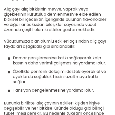
Alıç çayı alıç bitkisinin meyve, yaprak veya
çiçeklerinin kurutulup demlenmesiyle elde edilen
bitkisel bir içecektir. İçeriğinde bulunan flavonoidler
ve diğer antioksidan bileşikler sayesinde vücut
üzerinde çeşitli olumlu etkiler göstermektedir.
Vücudumuza olan olumlu etkileri açısından alıç çayı
faydaları aşağıdaki gibi sıralanabilir:
Damar genişlemesine katkı sağlayarak kalp
kasının daha verimli çalışmasına yardımcı olur.
Özellikle periferik dolaşımı destekleyerek el ve
ayaklarda soğukluk hissini azaltmaya katkı
sağlar.
Tansiyon dengelenmesine yardımcı olur.
Bununla birlikte, alıç çayının etkileri kişiden kişiye
değişebilir ve her bitkisel üründe olduğu gibi bilinçli
tüketilmesi gerekir. Bu nedenle tüketim öncesinde