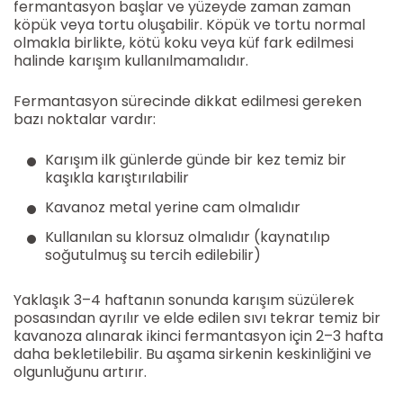
fermantasyon başlar ve yüzeyde zaman zaman
köpük veya tortu oluşabilir. Köpük ve tortu normal
olmakla birlikte, kötü koku veya küf fark edilmesi
halinde karışım kullanılmamalıdır.
Fermantasyon sürecinde dikkat edilmesi gereken
bazı noktalar vardır:
Karışım ilk günlerde günde bir kez temiz bir
kaşıkla karıştırılabilir
Kavanoz metal yerine cam olmalıdır
Kullanılan su klorsuz olmalıdır (kaynatılıp
soğutulmuş su tercih edilebilir)
Yaklaşık 3–4 haftanın sonunda karışım süzülerek
posasından ayrılır ve elde edilen sıvı tekrar temiz bir
kavanoza alınarak ikinci fermantasyon için 2–3 hafta
daha bekletilebilir. Bu aşama sirkenin keskinliğini ve
olgunluğunu artırır.