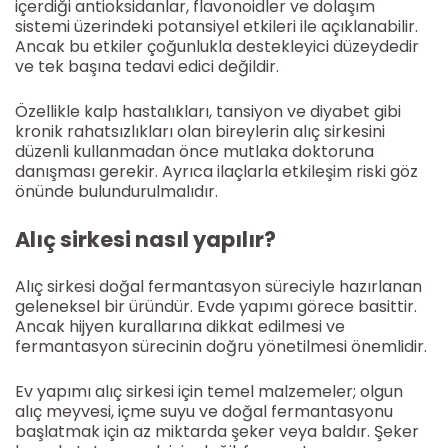
içerdiği antioksidanlar, flavonoidler ve dolaşım
sistemi üzerindeki potansiyel etkileri ile açıklanabilir.
Ancak bu etkiler çoğunlukla destekleyici düzeydedir
ve tek başına tedavi edici değildir.
Özellikle kalp hastalıkları, tansiyon ve diyabet gibi
kronik rahatsızlıkları olan bireylerin alıç sirkesini
düzenli kullanmadan önce mutlaka doktoruna
danışması gerekir. Ayrıca ilaçlarla etkileşim riski göz
önünde bulundurulmalıdır.
Alıç sirkesi nasıl yapılır?
Alıç sirkesi doğal fermantasyon süreciyle hazırlanan
geleneksel bir üründür. Evde yapımı görece basittir.
Ancak hijyen kurallarına dikkat edilmesi ve
fermantasyon sürecinin doğru yönetilmesi önemlidir.
Ev yapımı alıç sirkesi için temel malzemeler; olgun
alıç meyvesi, içme suyu ve doğal fermantasyonu
başlatmak için az miktarda şeker veya baldır. Şeker