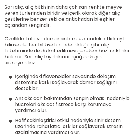
Sarı alıç, alıç bitkisinin daha çok sarı renkte meyve
veren türlerinden biridir ve içerik olarak diğer alıç
çeşitlerine benzer şekilde antioksidan bileşikler
açısından zengindir.
Özellikle kalp ve damar sistemi üzerindeki etkileriyle
bilinse de, her bitkisel üründe olduğu gibi, alıç
tüketiminde de dikkat edilmesi gereken bazı noktalar
bulunur. Sarı alıç faydalarını aşağıdaki gibi
sıralayabiliriz:
İçeriğindeki flavonoidler sayesinde dolaşım
sistemine katkı sağlayarak damar sağlığını
destekler.
Antioksidan bakımından zengin olması nedeniyle
hücreleri oksidatif strese karşı korumaya
yardımcı olur.
Hafif sakinleştirici etkisi nedeniyle sinir sistemi
üzerinde rahatlatıcı etkiler sağlayarak stresin
azaltılmasına yardımcı olur.