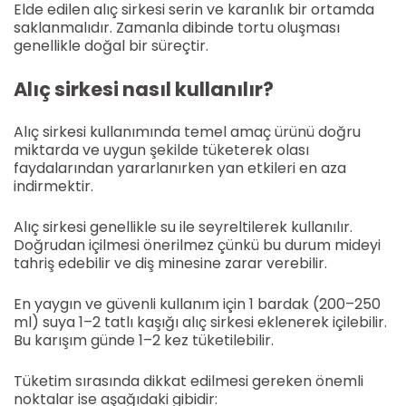
Elde edilen alıç sirkesi serin ve karanlık bir ortamda
saklanmalıdır. Zamanla dibinde tortu oluşması
genellikle doğal bir süreçtir.
Alıç sirkesi nasıl kullanılır?
Alıç sirkesi kullanımında temel amaç ürünü doğru
miktarda ve uygun şekilde tüketerek olası
faydalarından yararlanırken yan etkileri en aza
indirmektir.
Alıç sirkesi genellikle su ile seyreltilerek kullanılır.
Doğrudan içilmesi önerilmez çünkü bu durum mideyi
tahriş edebilir ve diş minesine zarar verebilir.
En yaygın ve güvenli kullanım için 1 bardak (200–250
ml) suya 1–2 tatlı kaşığı alıç sirkesi eklenerek içilebilir.
Bu karışım günde 1–2 kez tüketilebilir.
Tüketim sırasında dikkat edilmesi gereken önemli
noktalar ise aşağıdaki gibidir: