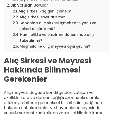
Sık Sorulan Sorular
Alıç sirkesi kaç gün içilmeli?
Alıç sirkesi zayıflatır mı?
Sabahları alıç sirkesi içmek tansiyonu ve
şekeri düşürür mü?
Hamilelikte ve emzirme döneminde alıç
tüketilir mi?
Muşmula ile alıç meyvesi aynı şey mi?
Alıç Sirkesi ve Meyvesi
Hakkında Bilinmesi
Gerekenler
Alıç meyvesi doğada kendiliğinden yetişen ve
özellikle kalp ve damar sağlığı üzerindeki olumlu
etkileriyle bilinen geleneksel bir bitkidir. İçeriğinde
bulunan antioksidanlar ve flavonoidler sayesinde
vücudu serbest radikallerin zararlı etkilerine karşı