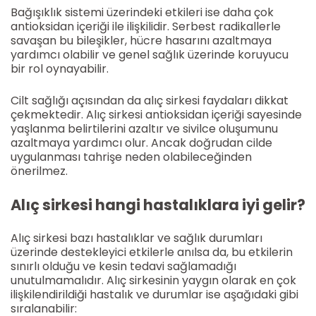
Bağışıklık sistemi üzerindeki etkileri ise daha çok
antioksidan içeriği ile ilişkilidir. Serbest radikallerle
savaşan bu bileşikler, hücre hasarını azaltmaya
yardımcı olabilir ve genel sağlık üzerinde koruyucu
bir rol oynayabilir.
Cilt sağlığı açısından da alıç sirkesi faydaları dikkat
çekmektedir. Alıç sirkesi antioksidan içeriği sayesinde
yaşlanma belirtilerini azaltır ve sivilce oluşumunu
azaltmaya yardımcı olur. Ancak doğrudan cilde
uygulanması tahrişe neden olabileceğinden
önerilmez.
Alıç sirkesi hangi hastalıklara iyi gelir?
Alıç sirkesi bazı hastalıklar ve sağlık durumları
üzerinde destekleyici etkilerle anılsa da, bu etkilerin
sınırlı olduğu ve kesin tedavi sağlamadığı
unutulmamalıdır. Alıç sirkesinin yaygın olarak en çok
ilişkilendirildiği hastalık ve durumlar ise aşağıdaki gibi
sıralanabilir: