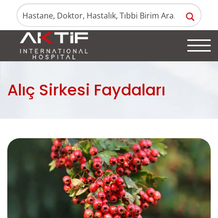
Alıç Sirkesi Faydaları