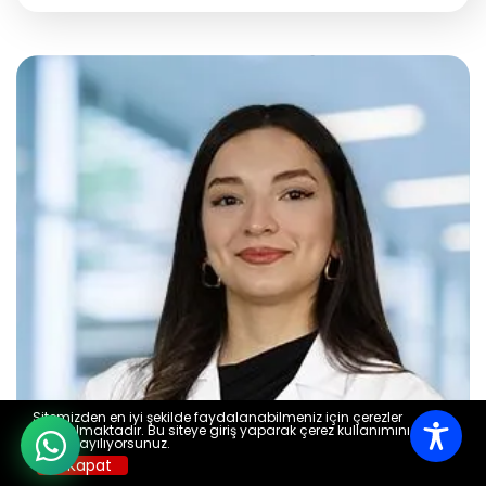
Sitemizden en iyi şekilde faydalanabilmeniz için çerezler
kullanılmaktadır. Bu siteye giriş yaparak çerez kullanımını kabul
etmiş sayılıyorsunuz.
X Kapat
Aktif International Kocaeli