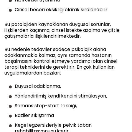
Cinsel beceri eksikliği olarak sıralanabilir.
Bu patolojiden kaynaklanan duygusal sorunlar,
ilişkilerden kaçınma, cinsel istekte azalma ve çiftle
çatışmalarla ilişkilendirilmektedir.
Bu nedenle tedaviler sadece psikolojik alana
odaklanmakla kalmaz, aynı zamanda hastanın
boşalmasını kontrol etmeye yardımcı olan cinsel
terapi tekniklerini de gerektirir. En çok kullanılan
uygulamalardan bazıları;
Duyusal odaklanma,
Yönlendirilmiş kendi kendini stimülasyon,
Semans stop-start tekniği,
Baziler sıkıştırma
Kegel egzersizleriyle pelvik taban
rehabilitasyonunu içerir.