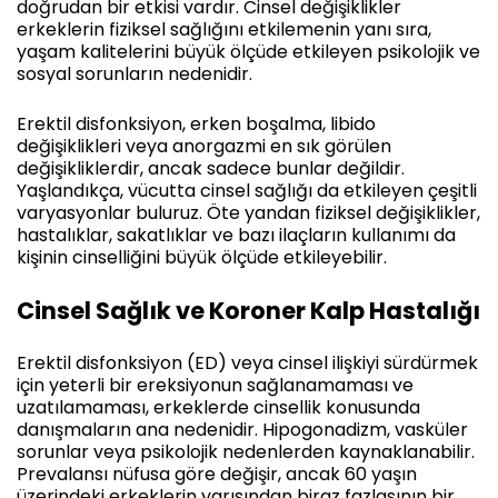
doğrudan bir etkisi vardır. Cinsel değişiklikler
erkeklerin fiziksel sağlığını etkilemenin yanı sıra,
yaşam kalitelerini büyük ölçüde etkileyen psikolojik ve
sosyal sorunların nedenidir.
Erektil disfonksiyon, erken boşalma, libido
değişiklikleri veya anorgazmi en sık görülen
değişikliklerdir, ancak sadece bunlar değildir.
Yaşlandıkça, vücutta cinsel sağlığı da etkileyen çeşitli
varyasyonlar buluruz. Öte yandan fiziksel değişiklikler,
hastalıklar, sakatlıklar ve bazı ilaçların kullanımı da
kişinin cinselliğini büyük ölçüde etkileyebilir.
Cinsel Sağlık ve Koroner Kalp Hastalığı
Erektil disfonksiyon (ED) veya cinsel ilişkiyi sürdürmek
için yeterli bir ereksiyonun sağlanamaması ve
uzatılamaması, erkeklerde cinsellik konusunda
danışmaların ana nedenidir. Hipogonadizm, vasküler
sorunlar veya psikolojik nedenlerden kaynaklanabilir.
Prevalansı nüfusa göre değişir, ancak 60 yaşın
üzerindeki erkeklerin yarısından biraz fazlasının bir