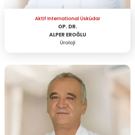
Aktif International Üsküdar
OP. DR.
ALPER EROĞLU
Üroloji