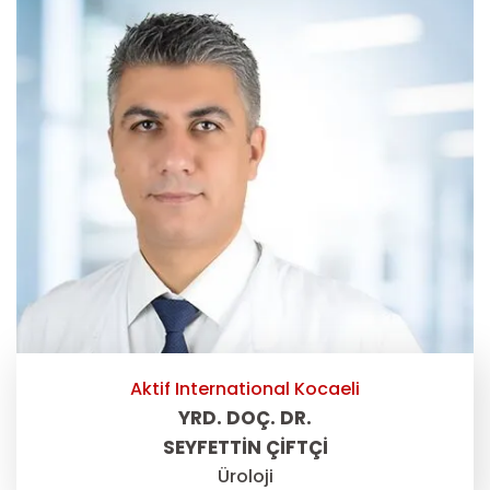
Aktif International Kocaeli
YRD. DOÇ. DR.
SEYFETTIN ÇIFTÇI
Üroloji