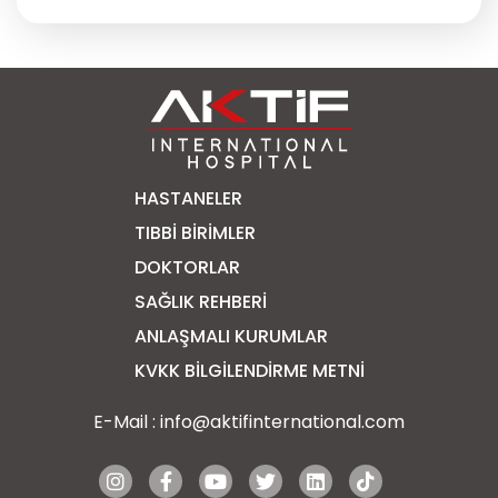
HASTANELER
TIBBI BIRIMLER
DOKTORLAR
SAĞLIK REHBERI
ANLAŞMALI KURUMLAR
KVKK BİLGİLENDİRME METNİ
E-Mail :
info@aktifinternational.com