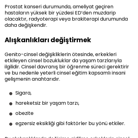
Prostat kanseri durumunda, ameliyat geçiren
hastaların yüksek bir yüzdesi ED’den muzdarip
olacaktır, radyoterapi veya brakiterapi durumunda
daha değişkendir.
Alışkanlıkları değiştirmek
Genito-cinsel değişikliklerin ötesinde, erkekleri
etkileyen cinsel bozukluklar da yaşam tarzlarıyla
ilgilidir. Cinsel davranış bir öğrenme süreci gerektirir
ve bu nedenle yeterli cinsel eğitim kapsamlı insani
gelişmenin anahtarıdır.
Sigara,
hareketsiz bir yaşam tarzı,
obezite
egzersiz eksikliği gibi faktörler bu yönü etkiler.