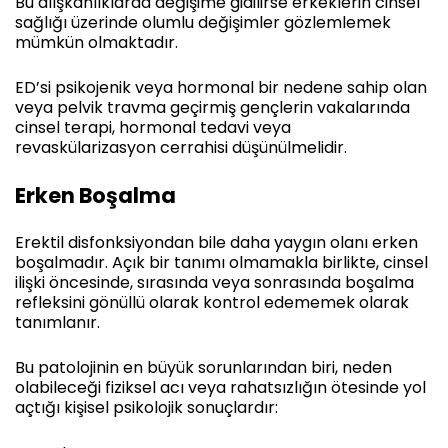
Bu alışkanlıklarda değişime gidilirse erkeklerin cinsel
sağlığı üzerinde olumlu değişimler gözlemlemek
mümkün olmaktadır.
ED’si psikojenik veya hormonal bir nedene sahip olan
veya pelvik travma geçirmiş gençlerin vakalarında
cinsel terapi, hormonal tedavi veya
revaskülarizasyon cerrahisi düşünülmelidir.
Erken Boşalma
Erektil disfonksiyondan bile daha yaygın olanı erken
boşalmadır. Açık bir tanımı olmamakla birlikte, cinsel
ilişki öncesinde, sırasında veya sonrasında boşalma
refleksini gönüllü olarak kontrol edememek olarak
tanımlanır.
Bu patolojinin en büyük sorunlarından biri, neden
olabileceği fiziksel acı veya rahatsızlığın ötesinde yol
açtığı kişisel psikolojik sonuçlardır: