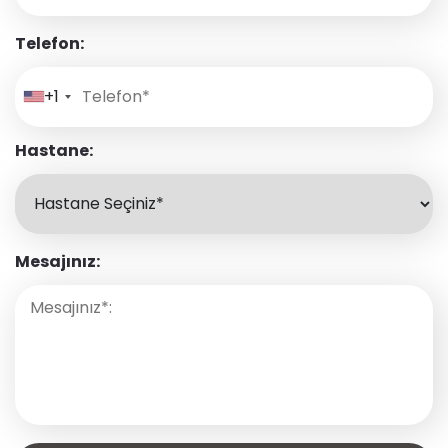
Telefon:
+1
Hastane:
Mesajınız: