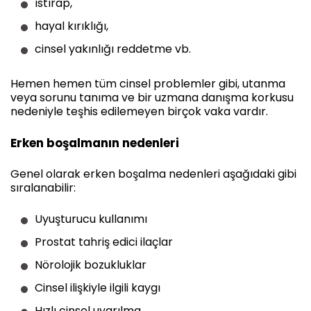
ıstırap,
hayal kırıklığı,
cinsel yakınlığı reddetme vb.
Hemen hemen tüm cinsel problemler gibi, utanma
veya sorunu tanıma ve bir uzmana danışma korkusu
nedeniyle teşhis edilemeyen birçok vaka vardır.
Erken boşalmanın nedenleri
Genel olarak erken boşalma nedenleri aşağıdaki gibi
sıralanabilir:
Uyuşturucu kullanımı
Prostat tahriş edici ilaçlar
Nörolojik bozukluklar
Cinsel ilişkiyle ilgili kaygı
Hızlı cinsel uyarılma